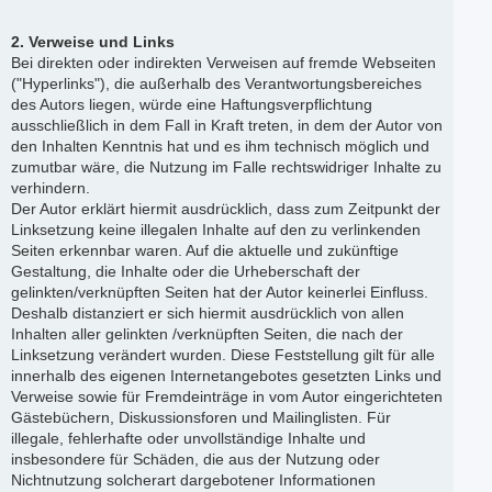
2. Verweise und Links
Bei direkten oder indirekten Verweisen auf fremde Webseiten
("Hyperlinks"), die außerhalb des Verantwortungsbereiches
des Autors liegen, würde eine Haftungsverpflichtung
ausschließlich in dem Fall in Kraft treten, in dem der Autor von
den Inhalten Kenntnis hat und es ihm technisch möglich und
zumutbar wäre, die Nutzung im Falle rechtswidriger Inhalte zu
verhindern.
Der Autor erklärt hiermit ausdrücklich, dass zum Zeitpunkt der
Linksetzung keine illegalen Inhalte auf den zu verlinkenden
Seiten erkennbar waren. Auf die aktuelle und zukünftige
Gestaltung, die Inhalte oder die Urheberschaft der
gelinkten/verknüpften Seiten hat der Autor keinerlei Einfluss.
Deshalb distanziert er sich hiermit ausdrücklich von allen
Inhalten aller gelinkten /verknüpften Seiten, die nach der
Linksetzung verändert wurden. Diese Feststellung gilt für alle
innerhalb des eigenen Internetangebotes gesetzten Links und
Verweise sowie für Fremdeinträge in vom Autor eingerichteten
Gästebüchern, Diskussionsforen und Mailinglisten. Für
illegale, fehlerhafte oder unvollständige Inhalte und
insbesondere für Schäden, die aus der Nutzung oder
Nichtnutzung solcherart dargebotener Informationen