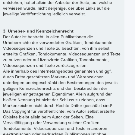
entstehen, haftet allein der Anbieter der Seite, auf welche
verwiesen wurde, nicht derjenige, der über Links auf die
jeweilige Veröffentlichung lediglich verweist.
3. Urheber- und Kennzeichenrecht
Der Autor ist bestrebt, in allen Publikationen die
Urheberrechte der verwendeten Grafiken, Tondokumente,
Videosequenzen und Texte zu beachten, von ihm selbst
erstellte Grafiken, Tondokumente, Videosequenzen und Texte
zu nutzen oder auf lizenzfreie Grafiken, Tondokumente,
Videosequenzen und Texte zurückzugreifen.
Alle innerhalb des Internetangebotes genannten und ggf.
durch Dritte geschützten Marken- und Warenzeichen
unterliegen uneingeschränkt den Bestimmungen des jeweils
gültigen Kennzeichenrechts und den Besitzrechten der
jeweiligen eingetragenen Eigentümer. Allein aufgrund der
bloßen Nennung ist nicht der Schluss zu ziehen, dass
Markenzeichen nicht durch Rechte Dritter geschützt sind!
Das Copyright für veröffentlichte, vom Autor selbst erstellte
Objekte bleibt allein beim Autor der Seiten. Eine
Vervielfältigung oder Verwendung solcher Grafiken,
Tondokumente, Videosequenzen und Texte in anderen
elektronischen oder gedruckten Publikationen ist ohne