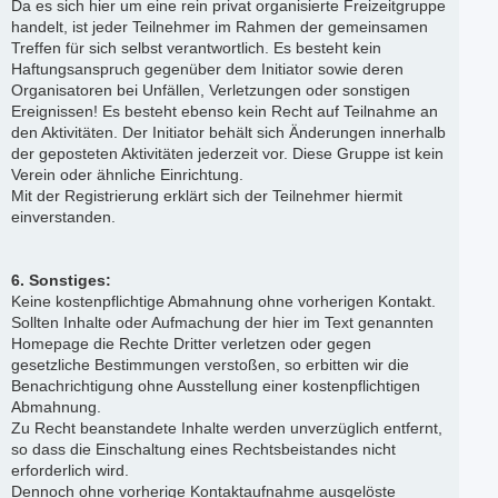
Da es sich hier um eine rein privat organisierte Freizeitgruppe
handelt, ist jeder Teilnehmer im Rahmen der gemeinsamen
Treffen für sich selbst verantwortlich. Es besteht kein
Haftungsanspruch gegenüber dem Initiator sowie deren
Organisatoren bei Unfällen, Verletzungen oder sonstigen
Ereignissen! Es besteht ebenso kein Recht auf Teilnahme an
den Aktivitäten. Der Initiator behält sich Änderungen innerhalb
der geposteten Aktivitäten jederzeit vor. Diese Gruppe ist kein
Verein oder ähnliche Einrichtung.
Mit der Registrierung erklärt sich der Teilnehmer hiermit
einverstanden.
6. Sonstiges:
Keine kostenpflichtige Abmahnung ohne vorherigen Kontakt.
Sollten Inhalte oder Aufmachung der hier im Text genannten
Homepage die Rechte Dritter verletzen oder gegen
gesetzliche Bestimmungen verstoßen, so erbitten wir die
Benachrichtigung ohne Ausstellung einer kostenpflichtigen
Abmahnung.
Zu Recht beanstandete Inhalte werden unverzüglich entfernt,
so dass die Einschaltung eines Rechtsbeistandes nicht
erforderlich wird.
Dennoch ohne vorherige Kontaktaufnahme ausgelöste