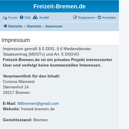
Freizeit-Bremen.de
Forum
FAQ
Knuffel
Registrieren
Anmelden
Startseite
Startseite
Impressum
Impressum
Impressum gemäß § 5 DDG, § 6 Mediendienste-
Staatsvertrag (MDSTv) und Art. 5 DSGVO
Freizeit-Bremen.de ist ein privates Projekt interessierter
User und verfolgt keine kommerziellen Interessen.
Verantwortlich für den Inhalt:
Corinna Miemietz
Sternenhof 14
28217 Bremen
E-Mail:
fbfbremen@gmail.com
Website:
freizeit-bremen.de
Gerichtsstand:
Bremen