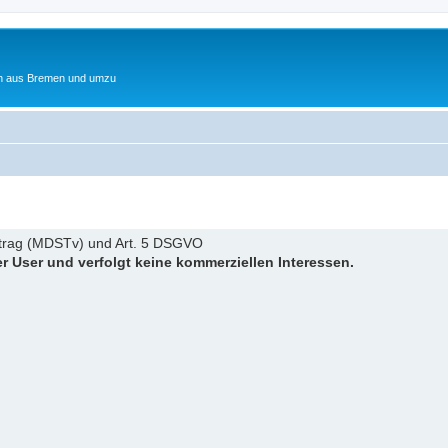
ten aus Bremen und umzu
trag (MDSTv) und Art. 5 DSGVO
ter User und verfolgt keine kommerziellen Interessen.