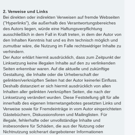
2. Verweise und Links
Bei direkten oder indirekten Verweisen auf fremde Webseiten
("Hyperlinks"), die außerhalb des Verantwortungsbereiches
des Autors liegen, würde eine Haftungsverpflichtung
ausschließlich in dem Fall in Kraft treten, in dem der Autor von
den Inhalten Kenntnis hat und es ihm technisch möglich und
zumutbar wäre, die Nutzung im Falle rechtswidriger Inhalte zu
verhindern.
Der Autor erklärt hiermit ausdrücklich, dass zum Zeitpunkt der
Linksetzung keine illegalen Inhalte auf den zu verlinkenden
Seiten erkennbar waren. Auf die aktuelle und zukünftige
Gestaltung, die Inhalte oder die Urheberschaft der
gelinkten/verknüpften Seiten hat der Autor keinerlei Einfluss.
Deshalb distanziert er sich hiermit ausdrücklich von allen
Inhalten aller gelinkten /verknüpften Seiten, die nach der
Linksetzung verändert wurden. Diese Feststellung gilt für alle
innerhalb des eigenen Internetangebotes gesetzten Links und
Verweise sowie für Fremdeinträge in vom Autor eingerichteten
Gästebüchern, Diskussionsforen und Mailinglisten. Für
illegale, fehlerhafte oder unvollständige Inhalte und
insbesondere für Schäden, die aus der Nutzung oder
Nichtnutzung solcherart dargebotener Informationen