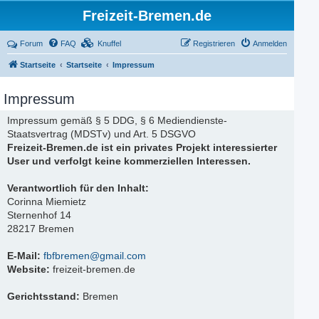
Freizeit-Bremen.de
Forum
FAQ
Knuffel
Registrieren
Anmelden
Startseite
Startseite
Impressum
Impressum
Impressum gemäß § 5 DDG, § 6 Mediendienste-
Staatsvertrag (MDSTv) und Art. 5 DSGVO
Freizeit-Bremen.de ist ein privates Projekt interessierter
User und verfolgt keine kommerziellen Interessen.
Verantwortlich für den Inhalt:
Corinna Miemietz
Sternenhof 14
28217 Bremen
E-Mail:
fbfbremen@gmail.com
Website:
freizeit-bremen.de
Gerichtsstand:
Bremen