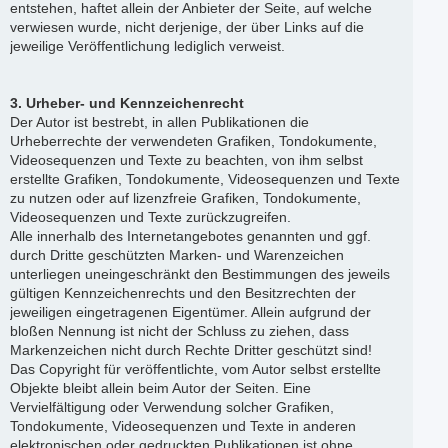
entstehen, haftet allein der Anbieter der Seite, auf welche
verwiesen wurde, nicht derjenige, der über Links auf die
jeweilige Veröffentlichung lediglich verweist.
3. Urheber- und Kennzeichenrecht
Der Autor ist bestrebt, in allen Publikationen die
Urheberrechte der verwendeten Grafiken, Tondokumente,
Videosequenzen und Texte zu beachten, von ihm selbst
erstellte Grafiken, Tondokumente, Videosequenzen und Texte
zu nutzen oder auf lizenzfreie Grafiken, Tondokumente,
Videosequenzen und Texte zurückzugreifen.
Alle innerhalb des Internetangebotes genannten und ggf.
durch Dritte geschützten Marken- und Warenzeichen
unterliegen uneingeschränkt den Bestimmungen des jeweils
gültigen Kennzeichenrechts und den Besitzrechten der
jeweiligen eingetragenen Eigentümer. Allein aufgrund der
bloßen Nennung ist nicht der Schluss zu ziehen, dass
Markenzeichen nicht durch Rechte Dritter geschützt sind!
Das Copyright für veröffentlichte, vom Autor selbst erstellte
Objekte bleibt allein beim Autor der Seiten. Eine
Vervielfältigung oder Verwendung solcher Grafiken,
Tondokumente, Videosequenzen und Texte in anderen
elektronischen oder gedruckten Publikationen ist ohne