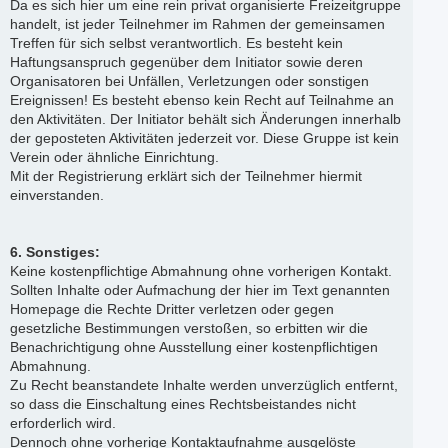
Da es sich hier um eine rein privat organisierte Freizeitgruppe
handelt, ist jeder Teilnehmer im Rahmen der gemeinsamen
Treffen für sich selbst verantwortlich. Es besteht kein
Haftungsanspruch gegenüber dem Initiator sowie deren
Organisatoren bei Unfällen, Verletzungen oder sonstigen
Ereignissen! Es besteht ebenso kein Recht auf Teilnahme an
den Aktivitäten. Der Initiator behält sich Änderungen innerhalb
der geposteten Aktivitäten jederzeit vor. Diese Gruppe ist kein
Verein oder ähnliche Einrichtung.
Mit der Registrierung erklärt sich der Teilnehmer hiermit
einverstanden.
6. Sonstiges:
Keine kostenpflichtige Abmahnung ohne vorherigen Kontakt.
Sollten Inhalte oder Aufmachung der hier im Text genannten
Homepage die Rechte Dritter verletzen oder gegen
gesetzliche Bestimmungen verstoßen, so erbitten wir die
Benachrichtigung ohne Ausstellung einer kostenpflichtigen
Abmahnung.
Zu Recht beanstandete Inhalte werden unverzüglich entfernt,
so dass die Einschaltung eines Rechtsbeistandes nicht
erforderlich wird.
Dennoch ohne vorherige Kontaktaufnahme ausgelöste