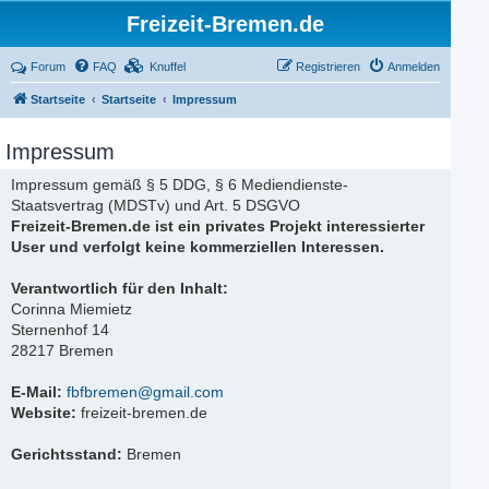
Freizeit-Bremen.de
Forum
FAQ
Knuffel
Registrieren
Anmelden
Startseite
Startseite
Impressum
Impressum
Impressum gemäß § 5 DDG, § 6 Mediendienste-
Staatsvertrag (MDSTv) und Art. 5 DSGVO
Freizeit-Bremen.de ist ein privates Projekt interessierter
User und verfolgt keine kommerziellen Interessen.
Verantwortlich für den Inhalt:
Corinna Miemietz
Sternenhof 14
28217 Bremen
E-Mail:
fbfbremen@gmail.com
Website:
freizeit-bremen.de
Gerichtsstand:
Bremen