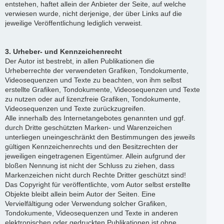
entstehen, haftet allein der Anbieter der Seite, auf welche
verwiesen wurde, nicht derjenige, der über Links auf die
jeweilige Veröffentlichung lediglich verweist.
3. Urheber- und Kennzeichenrecht
Der Autor ist bestrebt, in allen Publikationen die
Urheberrechte der verwendeten Grafiken, Tondokumente,
Videosequenzen und Texte zu beachten, von ihm selbst
erstellte Grafiken, Tondokumente, Videosequenzen und Texte
zu nutzen oder auf lizenzfreie Grafiken, Tondokumente,
Videosequenzen und Texte zurückzugreifen.
Alle innerhalb des Internetangebotes genannten und ggf.
durch Dritte geschützten Marken- und Warenzeichen
unterliegen uneingeschränkt den Bestimmungen des jeweils
gültigen Kennzeichenrechts und den Besitzrechten der
jeweiligen eingetragenen Eigentümer. Allein aufgrund der
bloßen Nennung ist nicht der Schluss zu ziehen, dass
Markenzeichen nicht durch Rechte Dritter geschützt sind!
Das Copyright für veröffentlichte, vom Autor selbst erstellte
Objekte bleibt allein beim Autor der Seiten. Eine
Vervielfältigung oder Verwendung solcher Grafiken,
Tondokumente, Videosequenzen und Texte in anderen
elektronischen oder gedruckten Publikationen ist ohne