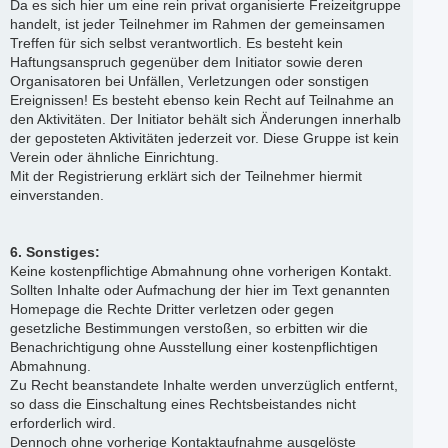
Da es sich hier um eine rein privat organisierte Freizeitgruppe
handelt, ist jeder Teilnehmer im Rahmen der gemeinsamen
Treffen für sich selbst verantwortlich. Es besteht kein
Haftungsanspruch gegenüber dem Initiator sowie deren
Organisatoren bei Unfällen, Verletzungen oder sonstigen
Ereignissen! Es besteht ebenso kein Recht auf Teilnahme an
den Aktivitäten. Der Initiator behält sich Änderungen innerhalb
der geposteten Aktivitäten jederzeit vor. Diese Gruppe ist kein
Verein oder ähnliche Einrichtung.
Mit der Registrierung erklärt sich der Teilnehmer hiermit
einverstanden.
6. Sonstiges:
Keine kostenpflichtige Abmahnung ohne vorherigen Kontakt.
Sollten Inhalte oder Aufmachung der hier im Text genannten
Homepage die Rechte Dritter verletzen oder gegen
gesetzliche Bestimmungen verstoßen, so erbitten wir die
Benachrichtigung ohne Ausstellung einer kostenpflichtigen
Abmahnung.
Zu Recht beanstandete Inhalte werden unverzüglich entfernt,
so dass die Einschaltung eines Rechtsbeistandes nicht
erforderlich wird.
Dennoch ohne vorherige Kontaktaufnahme ausgelöste