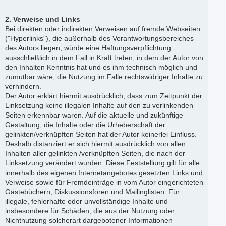
2. Verweise und Links
Bei direkten oder indirekten Verweisen auf fremde Webseiten
("Hyperlinks"), die außerhalb des Verantwortungsbereiches
des Autors liegen, würde eine Haftungsverpflichtung
ausschließlich in dem Fall in Kraft treten, in dem der Autor von
den Inhalten Kenntnis hat und es ihm technisch möglich und
zumutbar wäre, die Nutzung im Falle rechtswidriger Inhalte zu
verhindern.
Der Autor erklärt hiermit ausdrücklich, dass zum Zeitpunkt der
Linksetzung keine illegalen Inhalte auf den zu verlinkenden
Seiten erkennbar waren. Auf die aktuelle und zukünftige
Gestaltung, die Inhalte oder die Urheberschaft der
gelinkten/verknüpften Seiten hat der Autor keinerlei Einfluss.
Deshalb distanziert er sich hiermit ausdrücklich von allen
Inhalten aller gelinkten /verknüpften Seiten, die nach der
Linksetzung verändert wurden. Diese Feststellung gilt für alle
innerhalb des eigenen Internetangebotes gesetzten Links und
Verweise sowie für Fremdeinträge in vom Autor eingerichteten
Gästebüchern, Diskussionsforen und Mailinglisten. Für
illegale, fehlerhafte oder unvollständige Inhalte und
insbesondere für Schäden, die aus der Nutzung oder
Nichtnutzung solcherart dargebotener Informationen