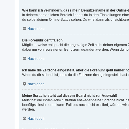
Wie kann ich verhindern, dass mein Benutzername in der Online-L
In deinem persönlichen Bereich findest du in den Einstellungen ei
du selbst deinen Online-Status sehen. Du wirst dann als unsichtbar
Nach oben
Die Forenuhr geht falsch!
Möglicherweise entspricht die angezeigte Zeit nicht deiner eigenen Ze
dabei nur von registrierten Benutzern geändert werden. Wenn du noch ni
Nach oben
Ich habe die Zeitzone eingestellt, aber die Forenuhr geht immer n
Wenn du dir sicher bist, dass du die Zeitzone richtig eingestellt has
Nach oben
Meine Sprache steht auf diesem Board nicht zur Auswahl!
Meist hat die Board-Administration entweder deine Sprache nicht ins
benötigst, installieren kann. Falls es noch nicht existiert, würden
werden.
Nach oben