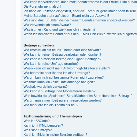
Wie kann ich verhindern, dass mein Benutzername in der Online-Liste aufta
Die Forenuhr geht falsch!
Ich habe die Zeitzone eingestellt, aber die Forenuhr geht immer noch falsch!
Meine Sprache steht auf diesem Board nicht zur Auswahl!
Was sind das für Bilder, die bei meinem Benutzernamen angezeigt werden?
Wie verwende ich einen Avatar?
Was ist mein Rang und wie kann ich ihn ändern?
Wenn ich bei einem Benutzer auf den E-Mail-Link klicke, werde ich aufgefor
Beiträge schreiben
Wie erstelle ich ein neues Thema oder eine Antwort?
Wie kann ich einen Beitrag bearbeiten oder löschen?
Wie kann ich meinem Beitrag eine Signatur anfügen?
Wie kann ich eine Umfrage erstellen?
Wieso kann ich nicht mehr Antwortmöglichkeiten erstellen?
Wie bearbeite oder lösche ich eine Umfrage?
Warum kann ich auf bestimmte Foren nicht zugreifen?
Weshalb kann ich keine Dateianhänge anfügen?
Weshalb wurde ich verwarnt?
Wie kann ich Beiträge den Moderatoren melden?
Was bewirkt die „Speichern“-Schaltfläche beim Schreiben eines Beitrags?
Warum muss mein Beitrag erst freigegeben werden?
Wie markiere ich ein Thema als neu?
Textformatierung und Thementypen
Was ist BBCode?
Kann ich HTML benutzen?
Was sind Smileys?
Kann ich Bilder in meine Beiträge einfügen?