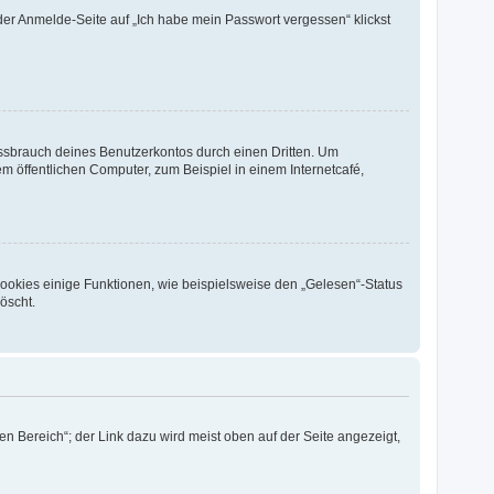
 der Anmelde-Seite auf „Ich habe mein Passwort vergessen“ klickst
issbrauch deines Benutzerkontos durch einen Dritten. Um
 öffentlichen Computer, zum Beispiel in einem Internetcafé,
Cookies einige Funktionen, wie beispielsweise den „Gelesen“-Status
öscht.
n Bereich“; der Link dazu wird meist oben auf der Seite angezeigt,