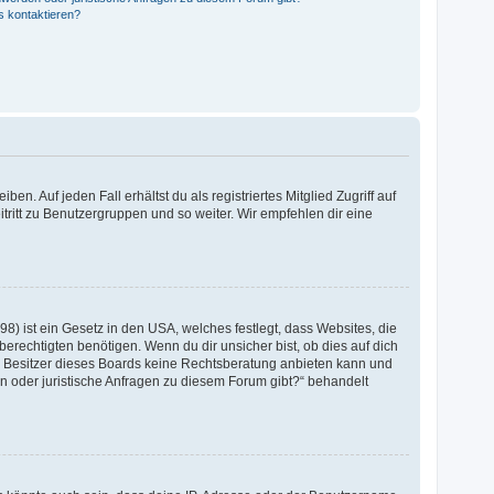
s kontaktieren?
n. Auf jeden Fall erhältst du als registriertes Mitglied Zugriff auf
itritt zu Benutzergruppen und so weiter. Wir empfehlen dir eine
8) ist ein Gesetz in den USA, welches festlegt, dass Websites, die
echtigten benötigen. Wenn du dir unsicher bist, ob dies auf dich
 der Besitzer dieses Boards keine Rechtsberatung anbieten kann und
den oder juristische Anfragen zu diesem Forum gibt?“ behandelt