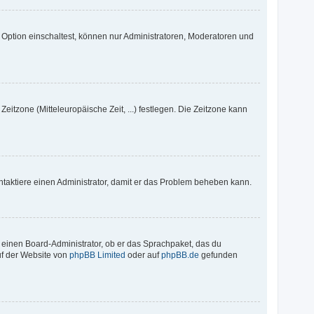
 Option einschaltest, können nur Administratoren, Moderatoren und
eitzone (Mitteleuropäische Zeit, ...) festlegen. Die Zeitzone kann
 Kontaktiere einen Administrator, damit er das Problem beheben kann.
. einen Board-Administrator, ob er das Sprachpaket, das du
auf der Website von
phpBB Limited
oder auf
phpBB.de
gefunden