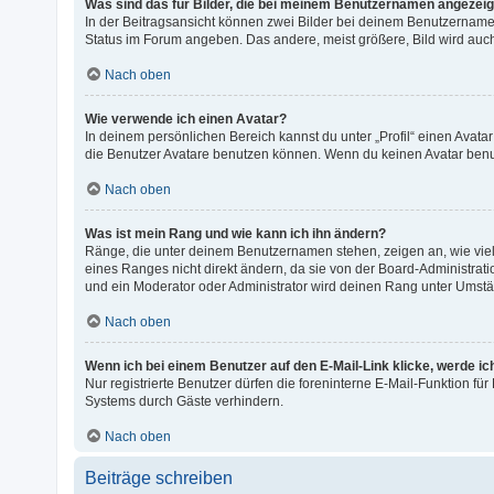
Was sind das für Bilder, die bei meinem Benutzernamen angezei
In der Beitragsansicht können zwei Bilder bei deinem Benutzernamen 
Status im Forum angeben. Das andere, meist größere, Bild wird auch 
Nach oben
Wie verwende ich einen Avatar?
In deinem persönlichen Bereich kannst du unter „Profil“ einen Avat
die Benutzer Avatare benutzen können. Wenn du keinen Avatar benutz
Nach oben
Was ist mein Rang und wie kann ich ihn ändern?
Ränge, die unter deinem Benutzernamen stehen, zeigen an, wie viele
eines Ranges nicht direkt ändern, da sie von der Board-Administrat
und ein Moderator oder Administrator wird deinen Rang unter Umst
Nach oben
Wenn ich bei einem Benutzer auf den E-Mail-Link klicke, werde i
Nur registrierte Benutzer dürfen die foreninterne E-Mail-Funktion f
Systems durch Gäste verhindern.
Nach oben
Beiträge schreiben