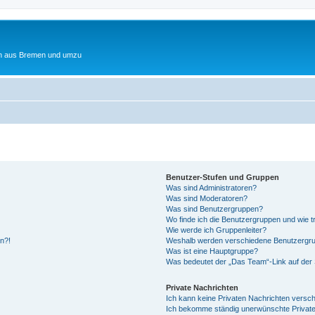
ten aus Bremen und umzu
Benutzer-Stufen und Gruppen
Was sind Administratoren?
Was sind Moderatoren?
Was sind Benutzergruppen?
Wo finde ich die Benutzergruppen und wie tr
Wie werde ich Gruppenleiter?
en?!
Weshalb werden verschiedene Benutzergrup
Was ist eine Hauptgruppe?
Was bedeutet der „Das Team“-Link auf der 
Private Nachrichten
Ich kann keine Privaten Nachrichten versch
Ich bekomme ständig unerwünschte Private