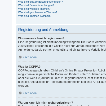
Was sind globale Bekanntmachungen?
Was sind Bekanntmachungen?
Was sind wichtige Themen?
Was sind geschlossene Themen?
Was sind Themen-Symbole?
Registrierung und Anmeldung
Wozu muss ich mich registrieren?
Eine Registrierung ist nicht unbedingt zwingend. Die Board-Administra
zusätzliche Funktionen, die Gästen nicht zur Verfügung stehen: zum B
Anmeldung, da sie schnell erledigt ist und dir zahlreiche Vorteile biet
Nach oben
Was ist COPPA?
COPPA, ausgeschrieben Children’s Online Privacy Protection Act of 
möglicherweise persönliche Daten von Kindern unter 13 Jahren erhe
oder die Website, auf der du dich zu registrieren versuchst, zutriff
nicht die Anlaufstelle für Rechtsangelegenheiten jeglicher Art ist; 
werden.
Nach oben
Warum kann ich mich nicht registrieren?