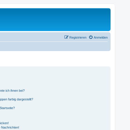
Registrieren
Anmelden
ete ich ihnen bei?
pen farbig dargestellt?
Startseite?
icken!
 Nachrichten!