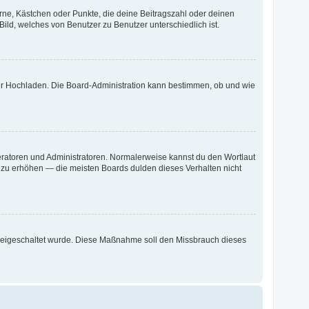
erne, Kästchen oder Punkte, die deine Beitragszahl oder deinen
Bild, welches von Benutzer zu Benutzer unterschiedlich ist.
oder Hochladen. Die Board-Administration kann bestimmen, ob und wie
deratoren und Administratoren. Normalerweise kannst du den Wortlaut
g zu erhöhen — die meisten Boards dulden dieses Verhalten nicht
n freigeschaltet wurde. Diese Maßnahme soll den Missbrauch dieses