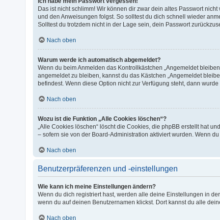
Ich habe mein Passwort vergessen!
Das ist nicht schlimm! Wir können dir zwar dein altes Passwort nich
und den Anweisungen folgst. So solltest du dich schnell wieder an
Solltest du trotzdem nicht in der Lage sein, dein Passwort zurückzu
Nach oben
Warum werde ich automatisch abgemeldet?
Wenn du beim Anmelden das Kontrollkästchen „Angemeldet bleiben“ n
angemeldet zu bleiben, kannst du das Kästchen „Angemeldet bleiben
befindest. Wenn diese Option nicht zur Verfügung steht, dann wurde 
Nach oben
Wozu ist die Funktion „Alle Cookies löschen“?
„Alle Cookies löschen“ löscht die Cookies, die phpBB erstellt hat 
– sofern sie von der Board-Administration aktiviert wurden. Wenn d
Nach oben
Benutzerpräferenzen und -einstellungen
Wie kann ich meine Einstellungen ändern?
Wenn du dich registriert hast, werden alle deine Einstellungen in d
wenn du auf deinen Benutzernamen klickst. Dort kannst du alle dein
Nach oben