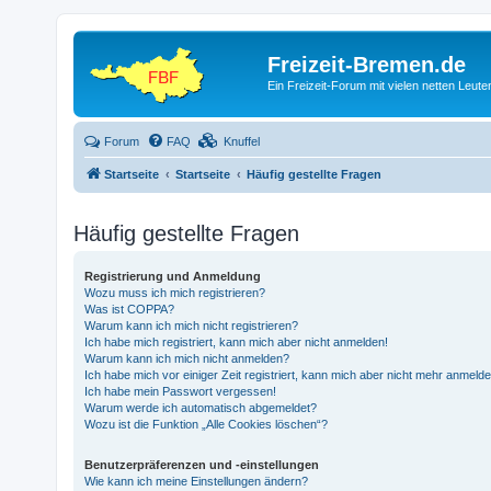
Freizeit-Bremen.de
Ein Freizeit-Forum mit vielen netten Leu
Forum
FAQ
Knuffel
Startseite
Startseite
Häufig gestellte Fragen
Häufig gestellte Fragen
Registrierung und Anmeldung
Wozu muss ich mich registrieren?
Was ist COPPA?
Warum kann ich mich nicht registrieren?
Ich habe mich registriert, kann mich aber nicht anmelden!
Warum kann ich mich nicht anmelden?
Ich habe mich vor einiger Zeit registriert, kann mich aber nicht mehr anmeld
Ich habe mein Passwort vergessen!
Warum werde ich automatisch abgemeldet?
Wozu ist die Funktion „Alle Cookies löschen“?
Benutzerpräferenzen und -einstellungen
Wie kann ich meine Einstellungen ändern?