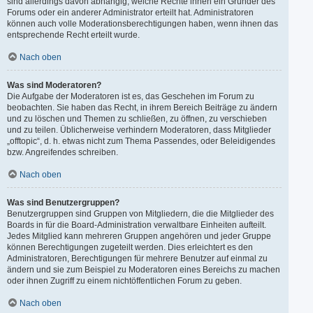
sind allerdings davon abhängig, welche Rechte ihnen ein Gründer des
Forums oder ein anderer Administrator erteilt hat. Administratoren
können auch volle Moderationsberechtigungen haben, wenn ihnen das
entsprechende Recht erteilt wurde.
Nach oben
Was sind Moderatoren?
Die Aufgabe der Moderatoren ist es, das Geschehen im Forum zu
beobachten. Sie haben das Recht, in ihrem Bereich Beiträge zu ändern
und zu löschen und Themen zu schließen, zu öffnen, zu verschieben
und zu teilen. Üblicherweise verhindern Moderatoren, dass Mitglieder
„offtopic“, d. h. etwas nicht zum Thema Passendes, oder Beleidigendes
bzw. Angreifendes schreiben.
Nach oben
Was sind Benutzergruppen?
Benutzergruppen sind Gruppen von Mitgliedern, die die Mitglieder des
Boards in für die Board-Administration verwaltbare Einheiten aufteilt.
Jedes Mitglied kann mehreren Gruppen angehören und jeder Gruppe
können Berechtigungen zugeteilt werden. Dies erleichtert es den
Administratoren, Berechtigungen für mehrere Benutzer auf einmal zu
ändern und sie zum Beispiel zu Moderatoren eines Bereichs zu machen
oder ihnen Zugriff zu einem nichtöffentlichen Forum zu geben.
Nach oben