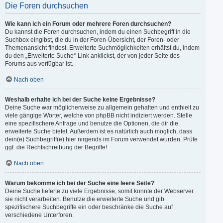
Die Foren durchsuchen
Wie kann ich ein Forum oder mehrere Foren durchsuchen?
Du kannst die Foren durchsuchen, indem du einen Suchbegriff in die
Suchbox eingibst, die du in der Foren-Übersicht, der Foren- oder
Themenansicht findest. Erweiterte Suchmöglichkeiten erhältst du, indem
du den „Erweiterte Suche“-Link anklickst, der von jeder Seite des
Forums aus verfügbar ist.
Nach oben
Weshalb erhalte ich bei der Suche keine Ergebnisse?
Deine Suche war möglicherweise zu allgemein gehalten und enthielt zu
viele gängige Wörter, welche von phpBB nicht indiziert werden. Stelle
eine spezifischere Anfrage und benutze die Optionen, die dir die
erweiterte Suche bietet. Außerdem ist es natürlich auch möglich, dass
dein(e) Suchbegriff(e) hier nirgends im Forum verwendet wurden. Prüfe
ggf. die Rechtschreibung der Begriffe!
Nach oben
Warum bekomme ich bei der Suche eine leere Seite?
Deine Suche lieferte zu viele Ergebnisse, somit konnte der Webserver
sie nicht verarbeiten. Benutze die erweiterte Suche und gib
spezifischere Suchbegriffe ein oder beschränke die Suche auf
verschiedene Unterforen.