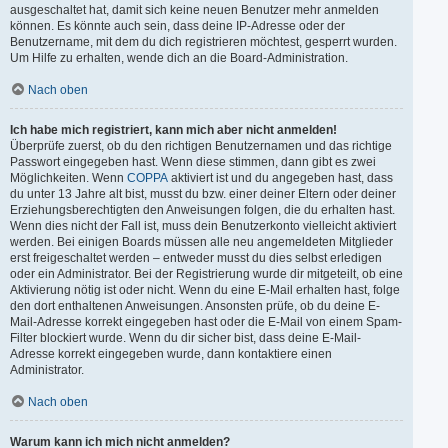
ausgeschaltet hat, damit sich keine neuen Benutzer mehr anmelden
können. Es könnte auch sein, dass deine IP-Adresse oder der
Benutzername, mit dem du dich registrieren möchtest, gesperrt wurden.
Um Hilfe zu erhalten, wende dich an die Board-Administration.
Nach oben
Ich habe mich registriert, kann mich aber nicht anmelden!
Überprüfe zuerst, ob du den richtigen Benutzernamen und das richtige
Passwort eingegeben hast. Wenn diese stimmen, dann gibt es zwei
Möglichkeiten. Wenn
COPPA
aktiviert ist und du angegeben hast, dass
du unter 13 Jahre alt bist, musst du bzw. einer deiner Eltern oder deiner
Erziehungsberechtigten den Anweisungen folgen, die du erhalten hast.
Wenn dies nicht der Fall ist, muss dein Benutzerkonto vielleicht aktiviert
werden. Bei einigen Boards müssen alle neu angemeldeten Mitglieder
erst freigeschaltet werden – entweder musst du dies selbst erledigen
oder ein Administrator. Bei der Registrierung wurde dir mitgeteilt, ob eine
Aktivierung nötig ist oder nicht. Wenn du eine E-Mail erhalten hast, folge
den dort enthaltenen Anweisungen. Ansonsten prüfe, ob du deine E-
Mail-Adresse korrekt eingegeben hast oder die E-Mail von einem Spam-
Filter blockiert wurde. Wenn du dir sicher bist, dass deine E-Mail-
Adresse korrekt eingegeben wurde, dann kontaktiere einen
Administrator.
Nach oben
Warum kann ich mich nicht anmelden?