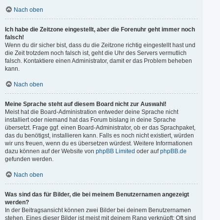
Nach oben
Ich habe die Zeitzone eingestellt, aber die Forenuhr geht immer noch
falsch!
Wenn du dir sicher bist, dass du die Zeitzone richtig eingestellt hast und
die Zeit trotzdem noch falsch ist, geht die Uhr des Servers vermutlich
falsch. Kontaktiere einen Administrator, damit er das Problem beheben
kann.
Nach oben
Meine Sprache steht auf diesem Board nicht zur Auswahl!
Meist hat die Board-Administration entweder deine Sprache nicht
installiert oder niemand hat das Forum bislang in deine Sprache
übersetzt. Frage ggf. einen Board-Administrator, ob er das Sprachpaket,
das du benötigst, installieren kann. Falls es noch nicht existiert, würden
wir uns freuen, wenn du es übersetzen würdest. Weitere Informationen
dazu können auf der Website von
phpBB Limited
oder auf
phpBB.de
gefunden werden.
Nach oben
Was sind das für Bilder, die bei meinem Benutzernamen angezeigt
werden?
In der Beitragsansicht können zwei Bilder bei deinem Benutzernamen
stehen. Eines dieser Bilder ist meist mit deinem Rang verknüpft: Oft sind