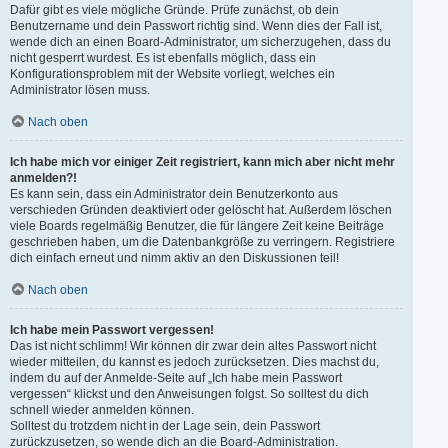
Dafür gibt es viele mögliche Gründe. Prüfe zunächst, ob dein
Benutzername und dein Passwort richtig sind. Wenn dies der Fall ist,
wende dich an einen Board-Administrator, um sicherzugehen, dass du
nicht gesperrt wurdest. Es ist ebenfalls möglich, dass ein
Konfigurationsproblem mit der Website vorliegt, welches ein
Administrator lösen muss.
Nach oben
Ich habe mich vor einiger Zeit registriert, kann mich aber nicht mehr
anmelden?!
Es kann sein, dass ein Administrator dein Benutzerkonto aus
verschieden Gründen deaktiviert oder gelöscht hat. Außerdem löschen
viele Boards regelmäßig Benutzer, die für längere Zeit keine Beiträge
geschrieben haben, um die Datenbankgröße zu verringern. Registriere
dich einfach erneut und nimm aktiv an den Diskussionen teil!
Nach oben
Ich habe mein Passwort vergessen!
Das ist nicht schlimm! Wir können dir zwar dein altes Passwort nicht
wieder mitteilen, du kannst es jedoch zurücksetzen. Dies machst du,
indem du auf der Anmelde-Seite auf „Ich habe mein Passwort
vergessen“ klickst und den Anweisungen folgst. So solltest du dich
schnell wieder anmelden können.
Solltest du trotzdem nicht in der Lage sein, dein Passwort
zurückzusetzen, so wende dich an die Board-Administration.