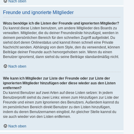
Nach oben
Freunde und ignorierte Mitglieder
Wozu benötige ich die Listen der Freunde und ignorierten Mitglieder?
Du kannst diese Listen benutzen, um andere Mitglieder des Boards zu
verwalten. Mitglieder, die du deiner Freundesliste hinzufügst, werden in
deinem persönlichen Bereich für den schnellen Zugriff aufgelistet. Du
siehst dort deren Onlinestatus und kannst ihnen schnell eine Private
Nachricht senden. Abhängig von dem Style, den du verwendest, können
Beiträge deiner Freunde auch hervorgehoben sein. Wenn du einen
Benutzer ignorierst, dann siehst du seine Beiträge standardmäßig nicht.
Nach oben
Wie kann ich Mitglieder zur Liste der Freunde oder zur Liste der
ignorierten Mitglieder hinzufügen oder diese wieder aus den Listen
entfernen?
Du kannst Benutzer auf zwei Arten auf diese Listen setzen: In jedem
Benutzerprofil siehst du zwei Links: einen zum Hinzufügen zur Liste der
Freunde und einen zum Ignorieren des Benutzers. Außerdem kannst du
im persönlichen Bereich direkt Benutzer zu den Listen hinzufügen,
indem du deren Benutzernamen eingibst. An gleicher Stelle kannst du
sie auch wieder von den Listen entfernen.
Nach oben