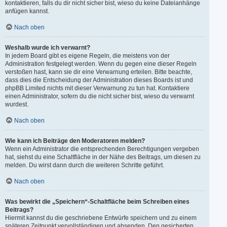
kontaktieren, falls du dir nicht sicher bist, wieso du keine Dateianhänge
anfügen kannst.
Nach oben
Weshalb wurde ich verwarnt?
In jedem Board gibt es eigene Regeln, die meistens von der
Administration festgelegt werden. Wenn du gegen eine dieser Regeln
verstoßen hast, kann sie dir eine Verwarnung erteilen. Bitte beachte,
dass dies die Entscheidung der Administration dieses Boards ist und
phpBB Limited nichts mit dieser Verwarnung zu tun hat. Kontaktiere
einen Administrator, sofern du die nicht sicher bist, wieso du verwarnt
wurdest.
Nach oben
Wie kann ich Beiträge den Moderatoren melden?
Wenn ein Administrator die entsprechenden Berechtigungen vergeben
hat, siehst du eine Schaltfläche in der Nähe des Beitrags, um diesen zu
melden. Du wirst dann durch die weiteren Schritte geführt.
Nach oben
Was bewirkt die „Speichern“-Schaltfläche beim Schreiben eines
Beitrags?
Hiermit kannst du die geschriebene Entwürfe speichern und zu einem
späteren Zeitpunkt vervollständigen und absenden. Den gesicherten