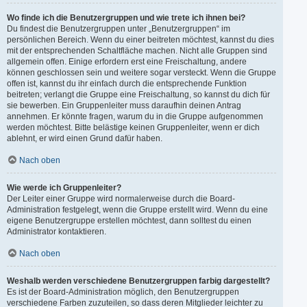
Wo finde ich die Benutzergruppen und wie trete ich ihnen bei?
Du findest die Benutzergruppen unter „Benutzergruppen“ im
persönlichen Bereich. Wenn du einer beitreten möchtest, kannst du dies
mit der entsprechenden Schaltfläche machen. Nicht alle Gruppen sind
allgemein offen. Einige erfordern erst eine Freischaltung, andere
können geschlossen sein und weitere sogar versteckt. Wenn die Gruppe
offen ist, kannst du ihr einfach durch die entsprechende Funktion
beitreten; verlangt die Gruppe eine Freischaltung, so kannst du dich für
sie bewerben. Ein Gruppenleiter muss daraufhin deinen Antrag
annehmen. Er könnte fragen, warum du in die Gruppe aufgenommen
werden möchtest. Bitte belästige keinen Gruppenleiter, wenn er dich
ablehnt, er wird einen Grund dafür haben.
Nach oben
Wie werde ich Gruppenleiter?
Der Leiter einer Gruppe wird normalerweise durch die Board-
Administration festgelegt, wenn die Gruppe erstellt wird. Wenn du eine
eigene Benutzergruppe erstellen möchtest, dann solltest du einen
Administrator kontaktieren.
Nach oben
Weshalb werden verschiedene Benutzergruppen farbig dargestellt?
Es ist der Board-Administration möglich, den Benutzergruppen
verschiedene Farben zuzuteilen, so dass deren Mitglieder leichter zu