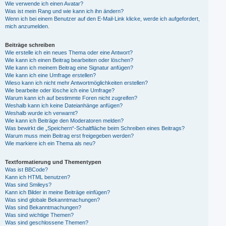
Wie verwende ich einen Avatar?
Was ist mein Rang und wie kann ich ihn ändern?
Wenn ich bei einem Benutzer auf den E-Mail-Link klicke, werde ich aufgefordert,
mich anzumelden.
Beiträge schreiben
Wie erstelle ich ein neues Thema oder eine Antwort?
Wie kann ich einen Beitrag bearbeiten oder löschen?
Wie kann ich meinem Beitrag eine Signatur anfügen?
Wie kann ich eine Umfrage erstellen?
Wieso kann ich nicht mehr Antwortmöglichkeiten erstellen?
Wie bearbeite oder lösche ich eine Umfrage?
Warum kann ich auf bestimmte Foren nicht zugreifen?
Weshalb kann ich keine Dateianhänge anfügen?
Weshalb wurde ich verwarnt?
Wie kann ich Beiträge den Moderatoren melden?
Was bewirkt die „Speichern“-Schaltfläche beim Schreiben eines Beitrags?
Warum muss mein Beitrag erst freigegeben werden?
Wie markiere ich ein Thema als neu?
Textformatierung und Thementypen
Was ist BBCode?
Kann ich HTML benutzen?
Was sind Smileys?
Kann ich Bilder in meine Beiträge einfügen?
Was sind globale Bekanntmachungen?
Was sind Bekanntmachungen?
Was sind wichtige Themen?
Was sind geschlossene Themen?