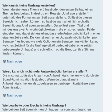
Wie kann ich eine Umfrage erstellen?
Wenn du ein neues Thema eröffnest oder den ersten Beitrag eines
Themas bearbeitest, findest du ein Register „Umfrage erstellen“
unterhalb des Formulars zur Beitragserstellung. Solltest du diesen
Bereich nicht sehen können, so hast du wahrscheinlich nicht die
Berechtigung, Umfragen zu erstellen. Du solltest einen Titel und
mindestens zwei Antwortmöglichkeiten in die entsprechenden Felder
eingeben und dabei sicherstellen, dass jede Antwortmöglichkeit in einer
eigenen Zeile steht. Du kannst auch unter „Auswahlmöglichkeiten pro
Benutzer“ festlegen, wie viele Optionen ein Benutzer auswählen kann,
welches Zeitlimit für die Umfrage gilt (0 bedeutet dabei eine zeitlich
unbegrenzte Umfrage) und schließlich, ob die Benutzer ihre Stimme
ändern können.
Nach oben
Wieso kann ich nicht mehr Antwortmöglichkeiten erstellen?
Die maximal zulässige Anzahl von Antwortmöglichkeiten wird durch die
Board-Administration festgelegt. Wenn du glaubst, mehr
Antwortmöglichkeiten als zugelassen zu benötigen, kontaktiere einen
Administrator.
Nach oben
Wie bearbeite oder lösche ich eine Umfrage?
Wie bei den Beiträgen können Umfragen nur vom ursprünglichen