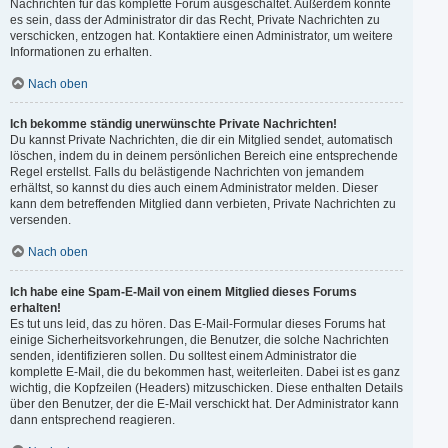
Nachrichten für das komplette Forum ausgeschaltet. Außerdem könnte
es sein, dass der Administrator dir das Recht, Private Nachrichten zu
verschicken, entzogen hat. Kontaktiere einen Administrator, um weitere
Informationen zu erhalten.
Nach oben
Ich bekomme ständig unerwünschte Private Nachrichten!
Du kannst Private Nachrichten, die dir ein Mitglied sendet, automatisch
löschen, indem du in deinem persönlichen Bereich eine entsprechende
Regel erstellst. Falls du belästigende Nachrichten von jemandem
erhältst, so kannst du dies auch einem Administrator melden. Dieser
kann dem betreffenden Mitglied dann verbieten, Private Nachrichten zu
versenden.
Nach oben
Ich habe eine Spam-E-Mail von einem Mitglied dieses Forums
erhalten!
Es tut uns leid, das zu hören. Das E-Mail-Formular dieses Forums hat
einige Sicherheitsvorkehrungen, die Benutzer, die solche Nachrichten
senden, identifizieren sollen. Du solltest einem Administrator die
komplette E-Mail, die du bekommen hast, weiterleiten. Dabei ist es ganz
wichtig, die Kopfzeilen (Headers) mitzuschicken. Diese enthalten Details
über den Benutzer, der die E-Mail verschickt hat. Der Administrator kann
dann entsprechend reagieren.