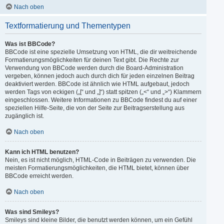
Nach oben
Textformatierung und Thementypen
Was ist BBCode?
BBCode ist eine spezielle Umsetzung von HTML, die dir weitreichende
Formatierungsmöglichkeiten für deinen Text gibt. Die Rechte zur
Verwendung von BBCode werden durch die Board-Administration
vergeben, können jedoch auch durch dich für jeden einzelnen Beitrag
deaktiviert werden. BBCode ist ähnlich wie HTML aufgebaut, jedoch
werden Tags von eckigen („[“ und „]“) statt spitzen („<“ und „>“) Klammern
eingeschlossen. Weitere Informationen zu BBCode findest du auf einer
speziellen Hilfe-Seite, die von der Seite zur Beitragserstellung aus
zugänglich ist.
Nach oben
Kann ich HTML benutzen?
Nein, es ist nicht möglich, HTML-Code in Beiträgen zu verwenden. Die
meisten Formatierungsmöglichkeiten, die HTML bietet, können über
BBCode erreicht werden.
Nach oben
Was sind Smileys?
Smileys sind kleine Bilder, die benutzt werden können, um ein Gefühl