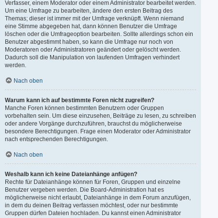
Verfasser, einem Moderator oder einem Administrator bearbeitet werden.
Um eine Umfrage zu bearbeiten, ändere den ersten Beitrag des
Themas; dieser ist immer mit der Umfrage verknüpft. Wenn niemand
eine Stimme abgegeben hat, dann können Benutzer die Umfrage
löschen oder die Umfrageoption bearbeiten. Sollte allerdings schon ein
Benutzer abgestimmt haben, so kann die Umfrage nur noch von
Moderatoren oder Administratoren geändert oder gelöscht werden.
Dadurch soll die Manipulation von laufenden Umfragen verhindert
werden.
Nach oben
Warum kann ich auf bestimmte Foren nicht zugreifen?
Manche Foren können bestimmten Benutzern oder Gruppen
vorbehalten sein. Um diese einzusehen, Beiträge zu lesen, zu schreiben
oder andere Vorgänge durchzuführen, brauchst du möglicherweise
besondere Berechtigungen. Frage einen Moderator oder Administrator
nach entsprechenden Berechtigungen.
Nach oben
Weshalb kann ich keine Dateianhänge anfügen?
Rechte für Dateianhänge können für Foren, Gruppen und einzelne
Benutzer vergeben werden. Die Board-Administration hat es
möglicherweise nicht erlaubt, Dateianhänge in dem Forum anzufügen,
in dem du deinen Beitrag verfassen möchtest, oder nur bestimmte
Gruppen dürfen Dateien hochladen. Du kannst einen Administrator