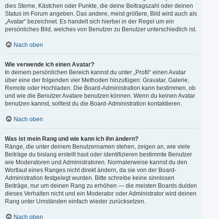
dies Sterne, Kästchen oder Punkte, die deine Beitragszahl oder deinen
Status im Forum angeben. Das andere, meist größere, Bild wird auch als
„Avatar“ bezeichnet. Es handelt sich hierbei in der Regel um ein
persönliches Bild, welches von Benutzer zu Benutzer unterschiedlich ist.
Nach oben
Wie verwende ich einen Avatar?
In deinem persönlichen Bereich kannst du unter „Profil“ einen Avatar
über eine der folgenden vier Methoden hinzufügen: Gravatar, Galerie,
Remote oder Hochladen. Die Board-Administration kann bestimmen, ob
und wie die Benutzer Avatare benutzen können. Wenn du keinen Avatar
benutzen kannst, solltest du die Board-Administration kontaktieren.
Nach oben
Was ist mein Rang und wie kann ich ihn ändern?
Ränge, die unter deinem Benutzernamen stehen, zeigen an, wie viele
Beiträge du bislang erstellt hast oder identifizieren bestimmte Benutzer
wie Moderatoren und Administratoren. Normalerweise kannst du den
Wortlaut eines Ranges nicht direkt ändern, da sie von der Board-
Administration festgelegt wurden. Bitte schreibe keine sinnlosen
Beiträge, nur um deinen Rang zu erhöhen — die meisten Boards dulden
dieses Verhalten nicht und ein Moderator oder Administrator wird deinen
Rang unter Umständen einfach wieder zurücksetzen.
Nach oben