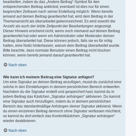
bearbeiten, indem du das „Ändere Beitrag“-Symbol für den
entsprechenden Beitrag anklickst; eventuell ist dies nur für einen
begrenzten Zeitraum nach seiner Erstellung möglich. Wenn bereits
jemand auf deinen Beitrag geantwortet hat, wird dein Beitrag in der
Themenansicht als überarbeitet gekennzeichnet. Es wird sowohl die
Anzahl als auch der letzte Zeitpunkt der Bearbeitungen angezeigt.
Dieser Hinweis erscheint nicht, wenn noch niemand auf deinen Beitrag
geantwortet hat oder wenn ein Administrator oder Moderator deinen
Beitrag überarbeitet hat. Diese können jedoch, falls sie es für nötig
halten, eine Notiz hinterlassen, warum dein Beitrag überarbeitet wurde.
Bitte beachte, dass normale Benutzer einen Beitrag nicht löschen
können, wenn bereits jemand darauf geantwortet hat.
Nach oben
Wie kann ich meinem Beitrag eine Signatur anfügen?
Um eine Signatur an deinen Beitrag anzufügen, musst du zunächst eine
solche in den Einstellungen in deinem persönlichen Bereich entwerfen.
Nachdem du die Signatur erstellt und gespeichert hast, kannst du in
jedem Beitrag das Kästchen „Signatur anhängen“ aktivieren. Du kannst
eine Signatur auch hinzufügen, indem du in deinem persönlichen
Bereich das standardmäßige Anhängen deiner Signatur aktivierst. Wenn
du einen einzelnen Beitrag dennoch ohne Signatur verfassen möchtest,
so kannst du dort einfach das Kontrollkästchen „Signatur anhängen“
wieder deaktivieren.
Nach oben