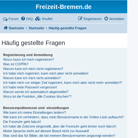
Freizeit-Bremen.de
Forum
FAQ
Knuffel
Registrieren
Anmelden
Startseite
Startseite
Häufig gestellte Fragen
Häufig gestellte Fragen
Registrierung und Anmeldung
Wozu muss ich mich registrieren?
Was ist COPPA?
Warum kann ich mich nicht registrieren?
Ich habe mich registriert, kann mich aber nicht anmelden!
Warum kann ich mich nicht anmelden?
Ich habe mich vor einiger Zeit registriert, kann mich aber nicht mehr anmelden?!
Ich habe mein Passwort vergessen!
Warum werde ich automatisch abgemeldet?
Wozu ist die Funktion „Alle Cookies löschen“?
Benutzerpräferenzen und -einstellungen
Wie kann ich meine Einstellungen ändern?
Wie kann ich verhindern, dass mein Benutzername in der Online-Liste auftaucht?
Die Forenuhr geht falsch!
Ich habe die Zeitzone eingestellt, aber die Forenuhr geht immer noch falsch!
Meine Sprache steht auf diesem Board nicht zur Auswahl!
Was sind das für Bilder, die bei meinem Benutzernamen angezeigt werden?