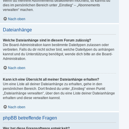
Wenn du mehrere Abonnements deaktivieren möchtest, so kannst du
dies im persönlichen Bereich unter „Einstieg“ – „Abonnements
verwalten“ machen.
Nach oben
Dateianhänge
Welche Dateianhänge sind in diesem Forum zulässig?
Die Board-Administration kann bestimmte Dateitypen zulassen oder
verbieten. Falls du dir nicht sicher bist, welche Dateitypen du anhängen
kannst und du Unterstützung benötigst, wende dich bitte an die Board-
Administration.
Nach oben
Kann ich eine Übersicht all meiner Dateianhänge erhalten?
Um eine Liste all deiner Dateianhänge zu erhalten, gehe in den
persönlichen Bereich. Dort findest du unter „Einstieg“ einen Punkt
„Dateianhänge verwalten“, über den du eine Liste deiner Dateianhänge
erhalten und diese verwalten kannst.
Nach oben
phpBB betreffende Fragen
Wer hat diese Forensoftware entwickelt?