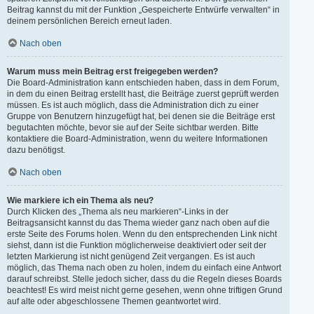
Beitrag kannst du mit der Funktion „Gespeicherte Entwürfe verwalten“ in
deinem persönlichen Bereich erneut laden.
Nach oben
Warum muss mein Beitrag erst freigegeben werden?
Die Board-Administration kann entschieden haben, dass in dem Forum,
in dem du einen Beitrag erstellt hast, die Beiträge zuerst geprüft werden
müssen. Es ist auch möglich, dass die Administration dich zu einer
Gruppe von Benutzern hinzugefügt hat, bei denen sie die Beiträge erst
begutachten möchte, bevor sie auf der Seite sichtbar werden. Bitte
kontaktiere die Board-Administration, wenn du weitere Informationen
dazu benötigst.
Nach oben
Wie markiere ich ein Thema als neu?
Durch Klicken des „Thema als neu markieren“-Links in der
Beitragsansicht kannst du das Thema wieder ganz nach oben auf die
erste Seite des Forums holen. Wenn du den entsprechenden Link nicht
siehst, dann ist die Funktion möglicherweise deaktiviert oder seit der
letzten Markierung ist nicht genügend Zeit vergangen. Es ist auch
möglich, das Thema nach oben zu holen, indem du einfach eine Antwort
darauf schreibst. Stelle jedoch sicher, dass du die Regeln dieses Boards
beachtest! Es wird meist nicht gerne gesehen, wenn ohne triftigen Grund
auf alte oder abgeschlossene Themen geantwortet wird.