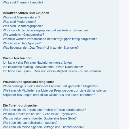
Was sind Themen-Symbole?
Benutzer-Stufen und Gruppen
Was sind Administratoren?
Was sind Moderatoren?
Was sind Benutzergruppen?
Wo finde ich die Benutzergruppen und wie trete ich ihnen bei?
Wie werde ich Gruppenleiter?
Weshalb werden verschiedene Benutzergruppen farbig dargestellt?
Was ist eine Hauptgruppe?
Was bedeutet der „Das Team“-Link auf der Startseite?
Private Nachrichten
Ich kann keine Privaten Nachrichten verschicken!
Ich bekomme ständig unerwünschte Private Nachrichten!
Ich habe eine Spam-E-Mail von einem Mitglied dieses Forums erhalten!
Freunde und ignorierte Mitglieder
Wozu benötige ich die Listen der Freunde und ignorierten Mitglieder?
Wie kann ich Mitglieder zur Liste der Freunde oder zur Liste der ignorierten
Mitglieder hinzufügen oder diese wieder aus den Listen entfernen?
Die Foren durchsuchen
Wie kann ich ein Forum oder mehrere Foren durchsuchen?
Weshalb erhalte ich bei der Suche keine Ergebnisse?
Warum bekomme ich bei der Suche eine leere Seite?
Wie kann ich nach Mitgliedern suchen?
Wie kann ich meine eigenen Beiträge und Themen finden?