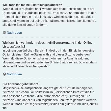
Wie kann ich meine Einstellungen ändern?
Wenn du dich registriert hast, werden alle deine Einstellungen in der
Datenbank des Boards gespeichert. Um diese zu ändern, gehe in den
„Persönlichen Bereich“; der Link dazu wird meist oben auf der Seite
angezeigt, wenn du auf deinen Benutzernamen klickst. Dort kannst du
alle deine Einstellungen ändern.
Nach oben
Wie kann ich verhindern, dass mein Benutzername in der Online-
Liste auftaucht?
In deinem persönlichen Bereich findest du in den Einstellungen eine
Option „Meinen Online-Status während dieser Sitzung verbergen“.
Wenn du diese Option einschaltest, können nur Administratoren,
Moderatoren und du selbst deinen Online-Status sehen. Du wirst dann
als unsichtbarer Besucher gezählt.
Nach oben
Die Forenuhr geht falsch!
Möglicherweise entspricht die angezeigte Zeit nicht deiner eigenen
Zeitzone. In diesem Fall solltest du im „Persönlichen Bereich“ die für
dich passende Zeitzone (Mitteleuropäische Zeit, ...) festlegen. Die
Zeitzone kann dabei nur von registrierten Benutzern geändert werden.
Wenn du noch nicht registriert bist, ist dies ein guter Grund, dies jetzt zu
tun.