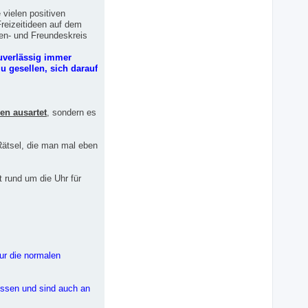
vielen positiven
reizeitideen auf dem
ten- und Freundeskreis
uverlässig immer
u gesellen, sich darauf
en ausartet
, sondern es
ätsel, die man mal eben
t rund um die Uhr für
nur die normalen
ressen und sind auch an