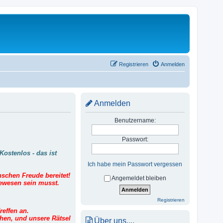
Registrieren
Anmelden
Anmelden
Benutzername:
Passwort:
Kostenlos - das ist
Ich habe mein Passwort vergessen
enschen Freude bereitet!
Angemeldet bleiben
gewesen sein musst.
Registrieren
effen an.
chen, und unsere Rätsel
Über uns....