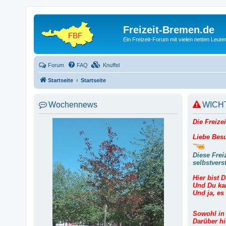
Freizeit-Bremen.de
Ein Freizeit-Forum mit vielen netten Leu
Forum
FAQ
Knuffel
Startseite
Startseite
Wochennews
WICHT
Die Freize
Liebe Besu
Diese Frei
selbstvers
Hier bist 
Und Du kan
Und ja, es 
Sowohl in 
Darüber hi