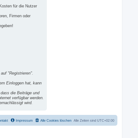
osten für die Nutzer
oren, Firmen oder
gegeben!
auf "Registrieren".
dem Einloggen hat, kann
dass die Beiträge und
ternet verfügbar werden.
ernachlässigt wird.
ntakt
Impressum
Alle Cookies löschen
Alle Zeiten sind
UTC+02:00