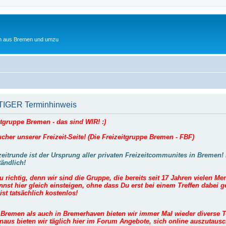
ten aus Bremen und umzu
IGER Terminhinweis
itgruppe Bremen - das sind WIR! :)
cher unserer Freizeit-Seite! (Die Freizeitgruppe Bremen - FBF)
zeitrunde ist der Ursprung aller privaten Freizeitcommunites in Bremen! 
tändlich!
Du richtig, denn wir sind die Gruppe, die bereits seit 17 Jahren vielen M
nst hier gleich einsteigen, ohne dass Du erst bei einem Treffen dabei 
ist tatsächlich kostenlos!
Bremen als auch in Bremerhaven bieten wir immer Mal wieder diverse Tr
naus bieten wir täglich hier im Forum Angebote, sich online auszutaus