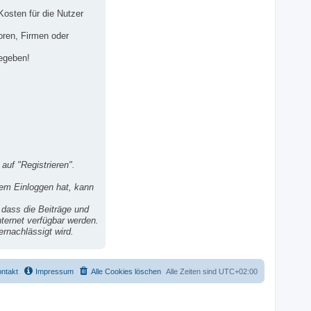
osten für die Nutzer
oren, Firmen oder
gegeben!
auf "Registrieren".
dem Einloggen hat, kann
dass die Beiträge und
ternet verfügbar werden.
ernachlässigt wird.
ntakt
Impressum
Alle Cookies löschen
Alle Zeiten sind
UTC+02:00