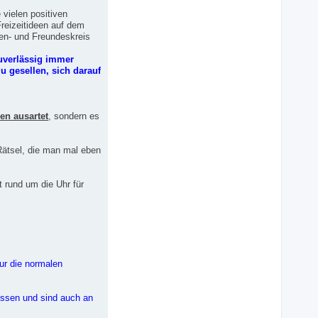
vielen positiven
reizeitideen auf dem
ten- und Freundeskreis
uverlässig immer
u gesellen, sich darauf
en ausartet
, sondern es
ätsel, die man mal eben
t rund um die Uhr für
nur die normalen
ressen und sind auch an