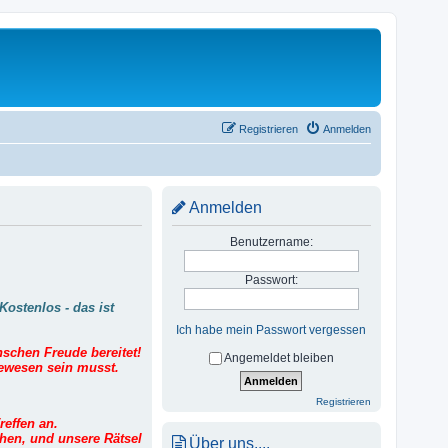
Registrieren
Anmelden
Anmelden
Benutzername:
Passwort:
Kostenlos - das ist
Ich habe mein Passwort vergessen
enschen Freude bereitet!
Angemeldet bleiben
gewesen sein musst.
Registrieren
effen an.
chen, und unsere Rätsel
Über uns....