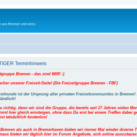
ten aus Bremen und umzu
IGER Terminhinweis
itgruppe Bremen - das sind WIR! :)
cher unserer Freizeit-Seite! (Die Freizeitgruppe Bremen - FBF)
zeitrunde ist der Ursprung aller privaten Freizeitcommunites in Bremen! 
tändlich!
Du richtig, denn wir sind die Gruppe, die bereits seit 17 Jahren vielen M
nst hier gleich einsteigen, ohne dass Du erst bei einem Treffen dabei 
ist tatsächlich kostenlos!
Bremen als auch in Bremerhaven bieten wir immer Mal wieder diverse Tr
naus bieten wir täglich hier im Forum Angebote, sich online auszutaus