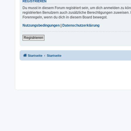
REGISTRIEREN
Du musst in diesem Forum registriert sein, um dich anmelden zu könn
registrierten Benutzern auch zusätzliche Berechtigungen zuweisen. 
Forenregeln, wenn du dich in diesem Board bewegst.
Nutzungsbedingungen
|
Datenschutzerklärung
Registrieren
Startseite
Startseite