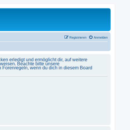
Registrieren
Anmelden
en erledigt und ermöglicht dir, auf weitere
uweisen. Beachte bitte unsere
en Forenregeln, wenn du dich in diesem Board