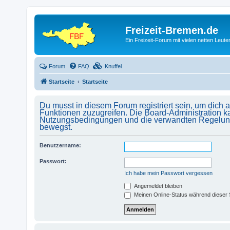
Freizeit-Bremen.de
Ein Freizeit-Forum mit vielen netten Leu
Forum
FAQ
Knuffel
Startseite
Startseite
Du musst in diesem Forum registriert sein, um dich 
Funktionen zuzugreifen. Die Board-Administration k
Nutzungsbedingungen und die verwandten Regelungen,
bewegst.
Benutzername:
Passwort:
Ich habe mein Passwort vergessen
Angemeldet bleiben
Meinen Online-Status während dieser 