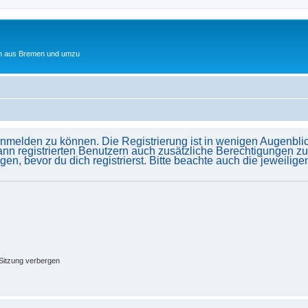
ten aus Bremen und umzu
anmelden zu können. Die Registrierung ist in wenigen Augenblick
ann registrierten Benutzern auch zusätzliche Berechtigungen z
 bevor du dich registrierst. Bitte beachte auch die jeweilig
Sitzung verbergen