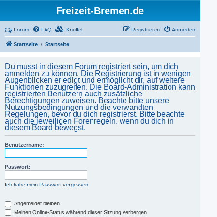
Freizeit-Bremen.de
Forum
FAQ
Knuffel
Registrieren
Anmelden
Startseite
Startseite
Du musst in diesem Forum registriert sein, um dich
anmelden zu können. Die Registrierung ist in wenigen
Augenblicken erledigt und ermöglicht dir, auf weitere
Funktionen zuzugreifen. Die Board-Administration kann
registrierten Benutzern auch zusätzliche
Berechtigungen zuweisen. Beachte bitte unsere
Nutzungsbedingungen und die verwandten
Regelungen, bevor du dich registrierst. Bitte beachte
auch die jeweiligen Forenregeln, wenn du dich in
diesem Board bewegst.
Benutzername:
Passwort:
Ich habe mein Passwort vergessen
Angemeldet bleiben
Meinen Online-Status während dieser Sitzung verbergen