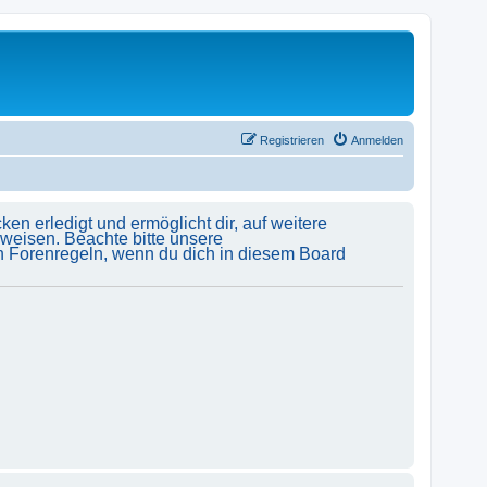
Registrieren
Anmelden
en erledigt und ermöglicht dir, auf weitere
uweisen. Beachte bitte unsere
en Forenregeln, wenn du dich in diesem Board