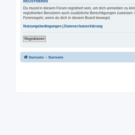
REGISTRIEREN
Du musst in diesem Forum registriert sein, um dich anmelden zu könn
registrierten Benutzern auch zusätzliche Berechtigungen zuweisen. 
Forenregeln, wenn du dich in diesem Board bewegst.
Nutzungsbedingungen
|
Datenschutzerklärung
Registrieren
Startseite
Startseite