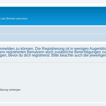
ten aus Bremen und umzu
anmelden zu können. Die Registrierung ist in wenigen Augenblick
ann registrierten Benutzern auch zusätzliche Berechtigungen z
 bevor du dich registrierst. Bitte beachte auch die jeweilig
Sitzung verbergen