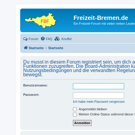
Freizeit-Bremen.de
Ein Freizeit-Forum mit vielen netten Leu
Forum
FAQ
Knuffel
Startseite
Startseite
Du musst in diesem Forum registriert sein, um dich 
Funktionen zuzugreifen. Die Board-Administration k
Nutzungsbedingungen und die verwandten Regelungen,
bewegst.
Benutzername:
Passwort:
Ich habe mein Passwort vergessen
Angemeldet bleiben
Meinen Online-Status während dieser 