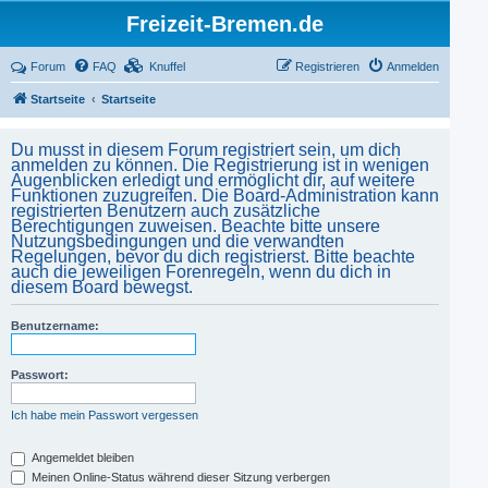
Freizeit-Bremen.de
Forum
FAQ
Knuffel
Registrieren
Anmelden
Startseite
Startseite
Du musst in diesem Forum registriert sein, um dich
anmelden zu können. Die Registrierung ist in wenigen
Augenblicken erledigt und ermöglicht dir, auf weitere
Funktionen zuzugreifen. Die Board-Administration kann
registrierten Benutzern auch zusätzliche
Berechtigungen zuweisen. Beachte bitte unsere
Nutzungsbedingungen und die verwandten
Regelungen, bevor du dich registrierst. Bitte beachte
auch die jeweiligen Forenregeln, wenn du dich in
diesem Board bewegst.
Benutzername:
Passwort:
Ich habe mein Passwort vergessen
Angemeldet bleiben
Meinen Online-Status während dieser Sitzung verbergen