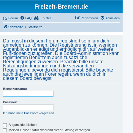
Freizeit-Bremen.de
Forum
FAQ
Knuffel
Registrieren
Anmelden
Startseite
Startseite
Du musst in diesem Forum registriert sein, um dich
anmelden zu können. Die Registrierung ist in wenigen
Augenblicken erledigt und ermöglicht dir, auf weitere
Funktionen zuzugreifen. Die Board-Administration kann
registrierten Benutzern auch zusätzliche
Berechtigungen zuweisen. Beachte bitte unsere
Nutzungsbedingungen und die verwandten
Regelungen, bevor du dich registrierst. Bitte beachte
auch die jeweiligen Forenregeln, wenn du dich in
diesem Board bewegst.
Benutzername:
Passwort:
Ich habe mein Passwort vergessen
Angemeldet bleiben
Meinen Online-Status während dieser Sitzung verbergen