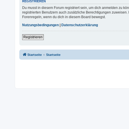
REGISTRIEREN
Du musst in diesem Forum registriert sein, um dich anmelden zu könn
registrierten Benutzern auch zusätzliche Berechtigungen zuweisen. 
Forenregeln, wenn du dich in diesem Board bewegst.
Nutzungsbedingungen
|
Datenschutzerklärung
Registrieren
Startseite
Startseite