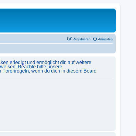
Registrieren
Anmelden
en erledigt und ermöglicht dir, auf weitere
uweisen. Beachte bitte unsere
en Forenregeln, wenn du dich in diesem Board