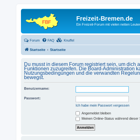
Freizeit-Bremen.de
Ein Freizeit-Forum mit vielen netten Leu
Forum
FAQ
Knuffel
Startseite
Startseite
Du musst in diesem Forum registriert sein, um dich 
Funktionen zuzugreifen. Die Board-Administration k
Nutzungsbedingungen und die verwandten Regelungen,
bewegst.
Benutzername:
Passwort:
Ich habe mein Passwort vergessen
Angemeldet bleiben
Meinen Online-Status während dieser 