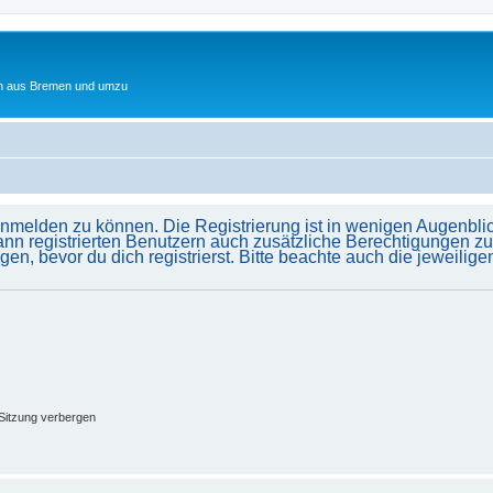
ten aus Bremen und umzu
anmelden zu können. Die Registrierung ist in wenigen Augenblick
ann registrierten Benutzern auch zusätzliche Berechtigungen z
 bevor du dich registrierst. Bitte beachte auch die jeweilig
Sitzung verbergen