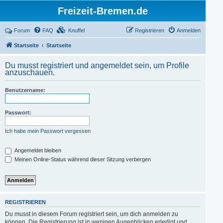
Freizeit-Bremen.de
Forum
FAQ
Knuffel
Registrieren
Anmelden
Startseite
Startseite
Du musst registriert und angemeldet sein, um Profile
anzuschauen.
Benutzername:
Passwort:
Ich habe mein Passwort vergessen
Angemeldet bleiben
Meinen Online-Status während dieser Sitzung verbergen
REGISTRIEREN
Du musst in diesem Forum registriert sein, um dich anmelden zu
können. Die Registrierung ist in wenigen Augenblicken erledigt und