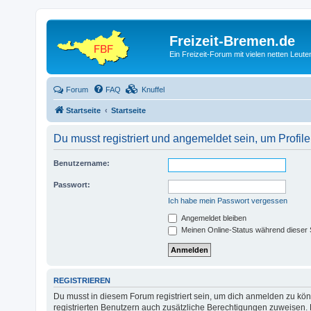
Freizeit-Bremen.de
Ein Freizeit-Forum mit vielen netten Leu
Forum
FAQ
Knuffel
Startseite
Startseite
Du musst registriert und angemeldet sein, um Profi
Benutzername:
Passwort:
Ich habe mein Passwort vergessen
Angemeldet bleiben
Meinen Online-Status während dieser 
REGISTRIEREN
Du musst in diesem Forum registriert sein, um dich anmelden zu könn
registrierten Benutzern auch zusätzliche Berechtigungen zuweisen. 