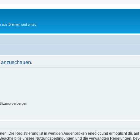
ten aus Bremen und umzu
le anzuschauen.
Sitzung verbergen
en. Die Registrierung ist in wenigen Augenblicken erledigt und ermöglicht dir, au
Beachte bitte unsere Nutzungsbedingungen und die verwandten Regelungen, bevor d