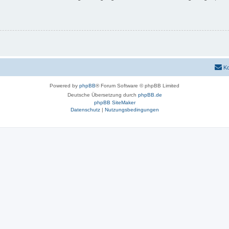
Ko
Powered by
phpBB
® Forum Software © phpBB Limited
Deutsche Übersetzung durch
phpBB.de
phpBB SiteMaker
Datenschutz
|
Nutzungsbedingungen