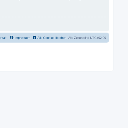
ntakt
Impressum
Alle Cookies löschen
Alle Zeiten sind
UTC+02:00