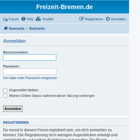
Freizeit-Bremen.de
Forum
FAQ
Knuffel
Registrieren
Anmelden
Startseite
Startseite
Anmelden
Benutzername:
Passwort:
Ich habe mein Passwort vergessen
Angemeldet bleiben
Meinen Online-Status während dieser Sitzung verbergen
REGISTRIEREN
Du musst in diesem Forum registriert sein, um dich anmelden zu
können. Die Registrierung ist in wenigen Augenblicken erledigt und
ermöglicht dir, auf weitere Funktionen zuzugreifen. Die Board-