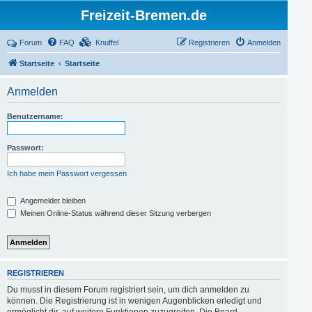
Freizeit-Bremen.de
Forum
FAQ
Knuffel
Registrieren
Anmelden
Startseite
Startseite
Anmelden
Benutzername:
Passwort:
Ich habe mein Passwort vergessen
Angemeldet bleiben
Meinen Online-Status während dieser Sitzung verbergen
REGISTRIEREN
Du musst in diesem Forum registriert sein, um dich anmelden zu
können. Die Registrierung ist in wenigen Augenblicken erledigt und
ermöglicht dir, auf weitere Funktionen zuzugreifen. Die Board-