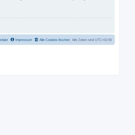
ntakt
Impressum
Alle Cookies löschen
Alle Zeiten sind
UTC+02:00