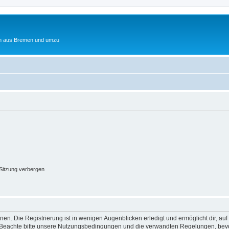
ten aus Bremen und umzu
Sitzung verbergen
en. Die Registrierung ist in wenigen Augenblicken erledigt und ermöglicht dir, au
Beachte bitte unsere Nutzungsbedingungen und die verwandten Regelungen, bevor d