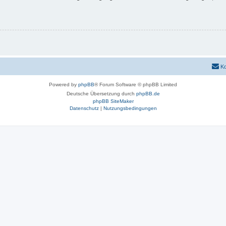
Ko
Powered by
phpBB
® Forum Software © phpBB Limited
Deutsche Übersetzung durch
phpBB.de
phpBB SiteMaker
Datenschutz
|
Nutzungsbedingungen