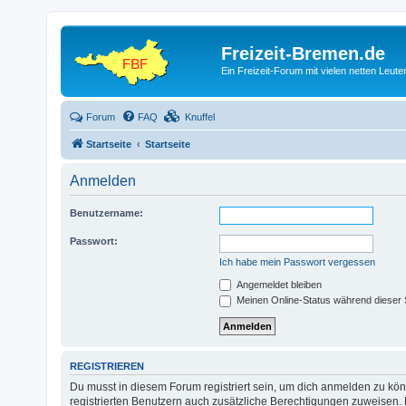
Freizeit-Bremen.de
Ein Freizeit-Forum mit vielen netten Leu
Forum
FAQ
Knuffel
Startseite
Startseite
Anmelden
Benutzername:
Passwort:
Ich habe mein Passwort vergessen
Angemeldet bleiben
Meinen Online-Status während dieser 
REGISTRIEREN
Du musst in diesem Forum registriert sein, um dich anmelden zu könn
registrierten Benutzern auch zusätzliche Berechtigungen zuweisen. 