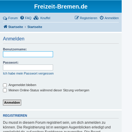
Freizeit-Bremen.de
Forum
FAQ
Knuffel
Registrieren
Anmelden
Startseite
Startseite
Anmelden
Benutzername:
Passwort:
Ich habe mein Passwort vergessen
Angemeldet bleiben
Meinen Online-Status während dieser Sitzung verbergen
REGISTRIEREN
Du musst in diesem Forum registriert sein, um dich anmelden zu
können. Die Registrierung ist in wenigen Augenblicken erledigt und
ermöglicht dir, auf weitere Funktionen zuzugreifen. Die Board-