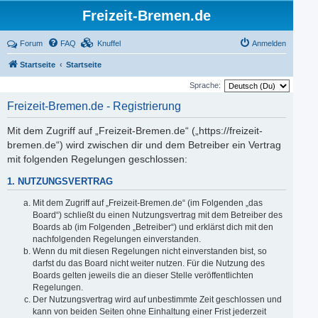
Freizeit-Bremen.de
Forum
FAQ
Knuffel
Anmelden
Startseite
Startseite
Sprache:
Freizeit-Bremen.de - Registrierung
Mit dem Zugriff auf „Freizeit-Bremen.de“ („https://freizeit-
bremen.de“) wird zwischen dir und dem Betreiber ein Vertrag
mit folgenden Regelungen geschlossen:
1. NUTZUNGSVERTRAG
Mit dem Zugriff auf „Freizeit-Bremen.de“ (im Folgenden „das
Board“) schließt du einen Nutzungsvertrag mit dem Betreiber des
Boards ab (im Folgenden „Betreiber“) und erklärst dich mit den
nachfolgenden Regelungen einverstanden.
Wenn du mit diesen Regelungen nicht einverstanden bist, so
darfst du das Board nicht weiter nutzen. Für die Nutzung des
Boards gelten jeweils die an dieser Stelle veröffentlichten
Regelungen.
Der Nutzungsvertrag wird auf unbestimmte Zeit geschlossen und
kann von beiden Seiten ohne Einhaltung einer Frist jederzeit