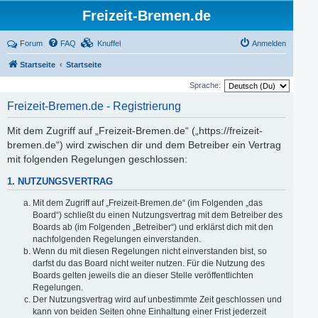
Freizeit-Bremen.de
Forum
FAQ
Knuffel
Anmelden
Startseite
Startseite
Sprache:
Freizeit-Bremen.de - Registrierung
Mit dem Zugriff auf „Freizeit-Bremen.de“ („https://freizeit-
bremen.de“) wird zwischen dir und dem Betreiber ein Vertrag
mit folgenden Regelungen geschlossen:
1. NUTZUNGSVERTRAG
Mit dem Zugriff auf „Freizeit-Bremen.de“ (im Folgenden „das
Board“) schließt du einen Nutzungsvertrag mit dem Betreiber des
Boards ab (im Folgenden „Betreiber“) und erklärst dich mit den
nachfolgenden Regelungen einverstanden.
Wenn du mit diesen Regelungen nicht einverstanden bist, so
darfst du das Board nicht weiter nutzen. Für die Nutzung des
Boards gelten jeweils die an dieser Stelle veröffentlichten
Regelungen.
Der Nutzungsvertrag wird auf unbestimmte Zeit geschlossen und
kann von beiden Seiten ohne Einhaltung einer Frist jederzeit