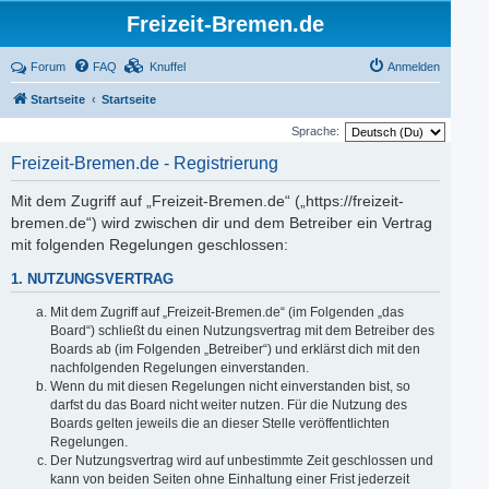
Freizeit-Bremen.de
Forum
FAQ
Knuffel
Anmelden
Startseite
Startseite
Sprache:
Freizeit-Bremen.de - Registrierung
Mit dem Zugriff auf „Freizeit-Bremen.de“ („https://freizeit-
bremen.de“) wird zwischen dir und dem Betreiber ein Vertrag
mit folgenden Regelungen geschlossen:
1. NUTZUNGSVERTRAG
Mit dem Zugriff auf „Freizeit-Bremen.de“ (im Folgenden „das
Board“) schließt du einen Nutzungsvertrag mit dem Betreiber des
Boards ab (im Folgenden „Betreiber“) und erklärst dich mit den
nachfolgenden Regelungen einverstanden.
Wenn du mit diesen Regelungen nicht einverstanden bist, so
darfst du das Board nicht weiter nutzen. Für die Nutzung des
Boards gelten jeweils die an dieser Stelle veröffentlichten
Regelungen.
Der Nutzungsvertrag wird auf unbestimmte Zeit geschlossen und
kann von beiden Seiten ohne Einhaltung einer Frist jederzeit