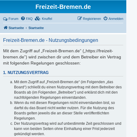
Freizeit-Bremen.de
Forum
FAQ
Knuffel
Registrieren
Anmelden
Startseite
Startseite
Freizeit-Bremen.de - Nutzungsbedingungen
Mit dem Zugriff auf „Freizeit-Bremen.de“ („https://freizeit-
bremen.de“) wird zwischen dir und dem Betreiber ein Vertrag
mit folgenden Regelungen geschlossen:
1. NUTZUNGSVERTRAG
Mit dem Zugriff auf „Freizeit-Bremen.de“ (im Folgenden „das
Board“) schließt du einen Nutzungsvertrag mit dem Betreiber des
Boards ab (im Folgenden „Betreiber“) und erklärst dich mit den
nachfolgenden Regelungen einverstanden.
Wenn du mit diesen Regelungen nicht einverstanden bist, so
darfst du das Board nicht weiter nutzen. Für die Nutzung des
Boards gelten jeweils die an dieser Stelle veröffentlichten
Regelungen.
Der Nutzungsvertrag wird auf unbestimmte Zeit geschlossen und
kann von beiden Seiten ohne Einhaltung einer Frist jederzeit
gekündigt werden.