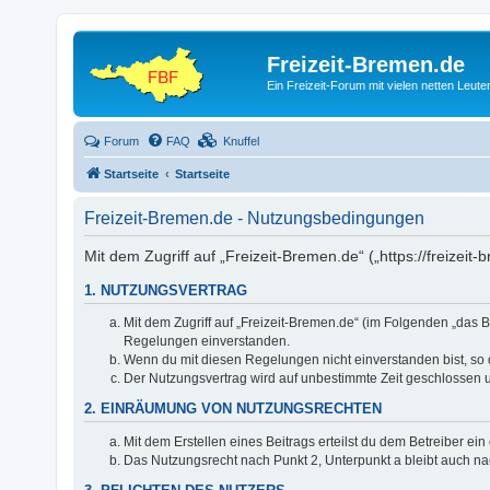
Freizeit-Bremen.de
Ein Freizeit-Forum mit vielen netten Leu
Forum
FAQ
Knuffel
Startseite
Startseite
Freizeit-Bremen.de - Nutzungsbedingungen
Mit dem Zugriff auf „Freizeit-Bremen.de“ („https://freize
1. NUTZUNGSVERTRAG
Mit dem Zugriff auf „Freizeit-Bremen.de“ (im Folgenden „das 
Regelungen einverstanden.
Wenn du mit diesen Regelungen nicht einverstanden bist, so da
Der Nutzungsvertrag wird auf unbestimmte Zeit geschlossen u
2. EINRÄUMUNG VON NUTZUNGSRECHTEN
Mit dem Erstellen eines Beitrags erteilst du dem Betreiber e
Das Nutzungsrecht nach Punkt 2, Unterpunkt a bleibt auch 