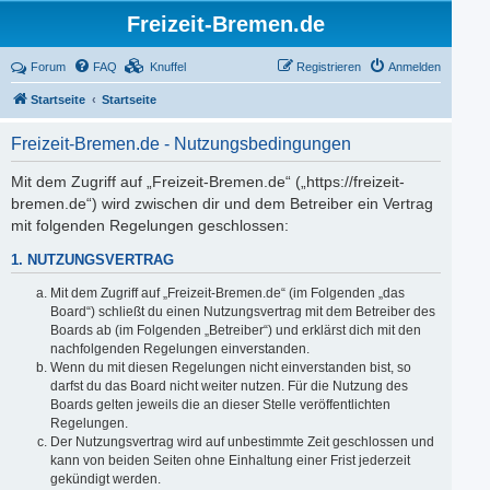
Freizeit-Bremen.de
Forum
FAQ
Knuffel
Registrieren
Anmelden
Startseite
Startseite
Freizeit-Bremen.de - Nutzungsbedingungen
Mit dem Zugriff auf „Freizeit-Bremen.de“ („https://freizeit-
bremen.de“) wird zwischen dir und dem Betreiber ein Vertrag
mit folgenden Regelungen geschlossen:
1. NUTZUNGSVERTRAG
Mit dem Zugriff auf „Freizeit-Bremen.de“ (im Folgenden „das
Board“) schließt du einen Nutzungsvertrag mit dem Betreiber des
Boards ab (im Folgenden „Betreiber“) und erklärst dich mit den
nachfolgenden Regelungen einverstanden.
Wenn du mit diesen Regelungen nicht einverstanden bist, so
darfst du das Board nicht weiter nutzen. Für die Nutzung des
Boards gelten jeweils die an dieser Stelle veröffentlichten
Regelungen.
Der Nutzungsvertrag wird auf unbestimmte Zeit geschlossen und
kann von beiden Seiten ohne Einhaltung einer Frist jederzeit
gekündigt werden.