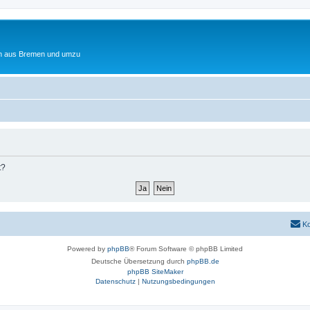
ten aus Bremen und umzu
t?
Ko
Powered by
phpBB
® Forum Software © phpBB Limited
Deutsche Übersetzung durch
phpBB.de
phpBB SiteMaker
Datenschutz
|
Nutzungsbedingungen