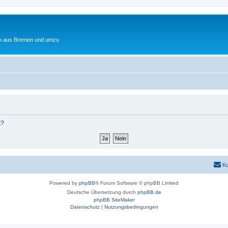
ten aus Bremen und umzu
t?
Ko
Powered by
phpBB
® Forum Software © phpBB Limited
Deutsche Übersetzung durch
phpBB.de
phpBB SiteMaker
Datenschutz
|
Nutzungsbedingungen