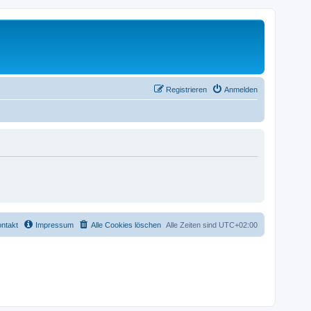
Registrieren
Anmelden
ntakt
Impressum
Alle Cookies löschen
Alle Zeiten sind
UTC+02:00