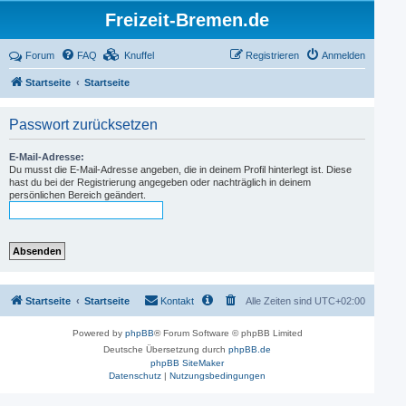
Freizeit-Bremen.de
Forum
FAQ
Knuffel
Registrieren
Anmelden
Startseite
Startseite
Passwort zurücksetzen
E-Mail-Adresse:
Du musst die E-Mail-Adresse angeben, die in deinem Profil hinterlegt ist. Diese
hast du bei der Registrierung angegeben oder nachträglich in deinem
persönlichen Bereich geändert.
Startseite
Startseite
Kontakt
Alle Zeiten sind
UTC+02:00
Powered by
phpBB
® Forum Software © phpBB Limited
Deutsche Übersetzung durch
phpBB.de
phpBB SiteMaker
Datenschutz
|
Nutzungsbedingungen