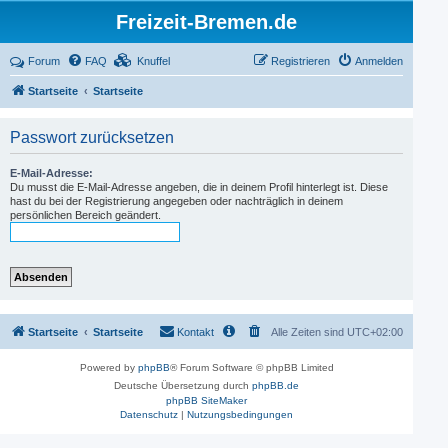
Freizeit-Bremen.de
Forum
FAQ
Knuffel
Registrieren
Anmelden
Startseite
Startseite
Passwort zurücksetzen
E-Mail-Adresse:
Du musst die E-Mail-Adresse angeben, die in deinem Profil hinterlegt ist. Diese
hast du bei der Registrierung angegeben oder nachträglich in deinem
persönlichen Bereich geändert.
Startseite
Startseite
Kontakt
Alle Zeiten sind
UTC+02:00
Powered by
phpBB
® Forum Software © phpBB Limited
Deutsche Übersetzung durch
phpBB.de
phpBB SiteMaker
Datenschutz
|
Nutzungsbedingungen