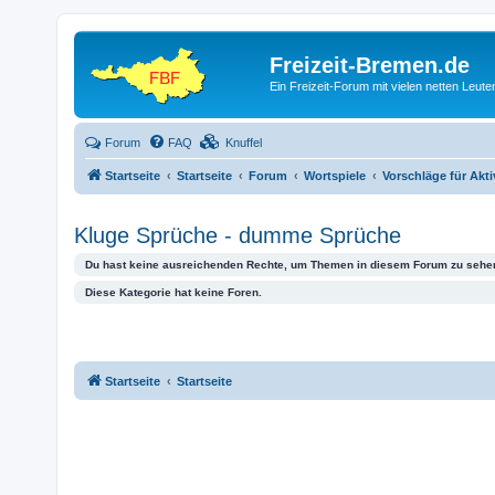
Freizeit-Bremen.de
Ein Freizeit-Forum mit vielen netten Leu
Forum
FAQ
Knuffel
Startseite
Startseite
Forum
Wortspiele
Vorschläge für Akti
Kluge Sprüche - dumme Sprüche
Du hast keine ausreichenden Rechte, um Themen in diesem Forum zu sehen
Diese Kategorie hat keine Foren.
Startseite
Startseite