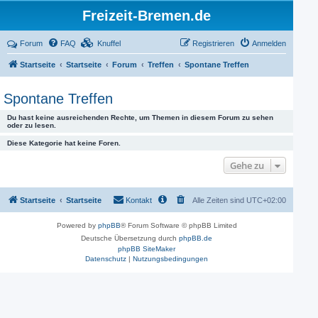
Freizeit-Bremen.de
Forum
FAQ
Knuffel
Registrieren
Anmelden
Startseite
Startseite
Forum
Treffen
Spontane Treffen
Spontane Treffen
Du hast keine ausreichenden Rechte, um Themen in diesem Forum zu sehen
oder zu lesen.
Diese Kategorie hat keine Foren.
Gehe zu
Startseite
Startseite
Kontakt
Alle Zeiten sind
UTC+02:00
Powered by
phpBB
® Forum Software © phpBB Limited
Deutsche Übersetzung durch
phpBB.de
phpBB SiteMaker
Datenschutz
|
Nutzungsbedingungen