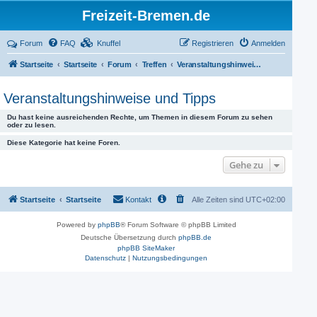
Freizeit-Bremen.de
Forum
FAQ
Knuffel
Registrieren
Anmelden
Startseite
Startseite
Forum
Treffen
Veranstaltungshinweise und Tipps
Veranstaltungshinweise und Tipps
Du hast keine ausreichenden Rechte, um Themen in diesem Forum zu sehen
oder zu lesen.
Diese Kategorie hat keine Foren.
Gehe zu
Startseite
Startseite
Kontakt
Alle Zeiten sind
UTC+02:00
Powered by
phpBB
® Forum Software © phpBB Limited
Deutsche Übersetzung durch
phpBB.de
phpBB SiteMaker
Datenschutz
|
Nutzungsbedingungen