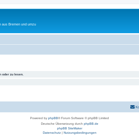
ten aus Bremen und umzu
 oder zu lesen.
Ko
Powered by
phpBB
® Forum Software © phpBB Limited
Deutsche Übersetzung durch
phpBB.de
phpBB SiteMaker
Datenschutz
|
Nutzungsbedingungen