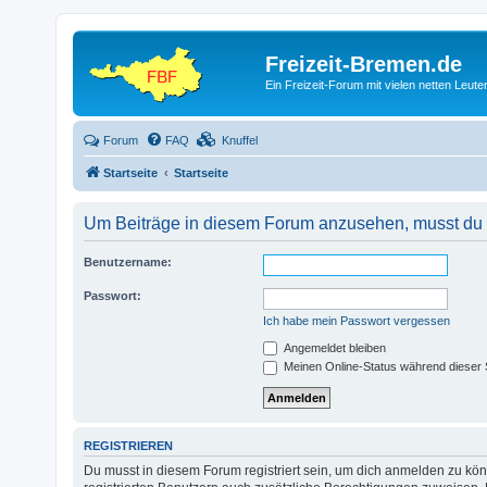
Freizeit-Bremen.de
Ein Freizeit-Forum mit vielen netten Leu
Forum
FAQ
Knuffel
Startseite
Startseite
Um Beiträge in diesem Forum anzusehen, musst du a
Benutzername:
Passwort:
Ich habe mein Passwort vergessen
Angemeldet bleiben
Meinen Online-Status während dieser 
REGISTRIEREN
Du musst in diesem Forum registriert sein, um dich anmelden zu könn