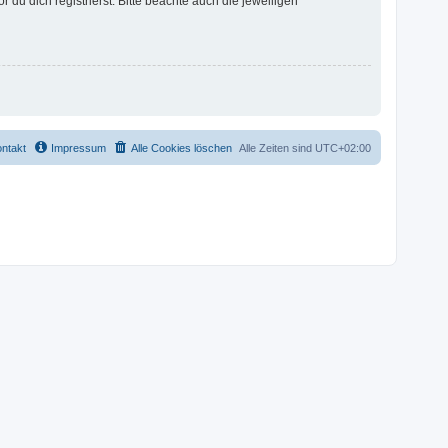
u dich registrierst. Bitte beachte auch die jeweiligen
ntakt
Impressum
Alle Cookies löschen
Alle Zeiten sind
UTC+02:00