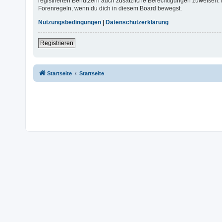
registrierten Benutzern auch zusätzliche Berechtigungen zuweisen. 
Forenregeln, wenn du dich in diesem Board bewegst.
Nutzungsbedingungen
|
Datenschutzerklärung
Registrieren
Startseite
Startseite