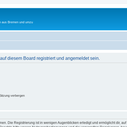
ten aus Bremen und umzu
uf diesem Board registriert und angemeldet sein.
Sitzung verbergen
en. Die Registrierung ist in wenigen Augenblicken erledigt und ermöglicht dir, au