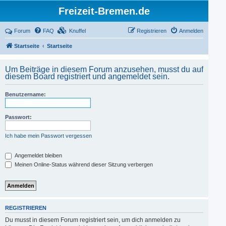
Freizeit-Bremen.de
Forum
FAQ
Knuffel
Registrieren
Anmelden
Startseite
Startseite
Um Beiträge in diesem Forum anzusehen, musst du auf
diesem Board registriert und angemeldet sein.
Benutzername:
Passwort:
Ich habe mein Passwort vergessen
Angemeldet bleiben
Meinen Online-Status während dieser Sitzung verbergen
REGISTRIEREN
Du musst in diesem Forum registriert sein, um dich anmelden zu